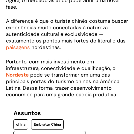
Agora, o mercado asiático pode abrir uma nova
fase.
A diferença é que o turista chinês costuma buscar
experiências muito conectadas à natureza,
autenticidade cultural e exclusividade —
exatamente os pontos mais fortes do litoral e das
paisagens
nordestinas.
Portanto, com mais investimento em
infraestrutura, conectividade e qualificação, o
Nordeste
pode se transformar em uma das
principais portas do turismo chinês na América
Latina. Dessa forma, trazer desenvolvimento
econômico para uma grande cadeia produtiva.
Assuntos
china
Embratur China