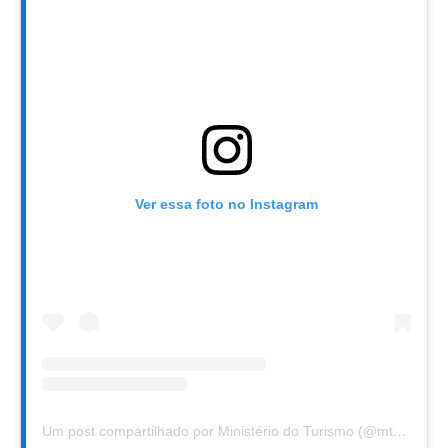
Ver essa foto no Instagram
Um post compartilhado por Ministério do Turismo (@mturismo)