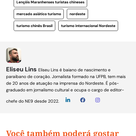
Lençóis Maranhenses turistas chineses
mercado asiático turismo
nordeste
turismo chinês Brasil
turismo internacional Nordeste
Eliseu Lins
Eliseu Lins é baiano de nascimento e
paraibano de coração. Jornalista formado na UFPB, tem mais
de 20 anos de atuação na imprensa do Nordeste. É pós-
graduado em jornalismo cultural e ocupa o cargo de editor-
chefe do NE9 desde 2022.
Você também poderá gostar