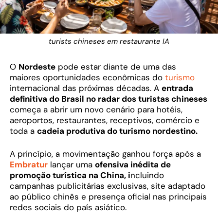
turists chineses em restaurante IA
O
Nordeste
pode estar diante de uma das
maiores oportunidades econômicas do
turismo
internacional das próximas décadas. A
entrada
definitiva do Brasil no radar dos turistas chineses
começa a abrir um novo cenário para hotéis,
aeroportos, restaurantes, receptivos, comércio e
toda a
cadeia produtiva do turismo nordestino.
A princípio, a movimentação ganhou força após a
Embratur
lançar uma
ofensiva inédita de
promoção turística na China, i
ncluindo
campanhas publicitárias exclusivas, site adaptado
ao público chinês e presença oficial nas principais
redes sociais do país asiático.