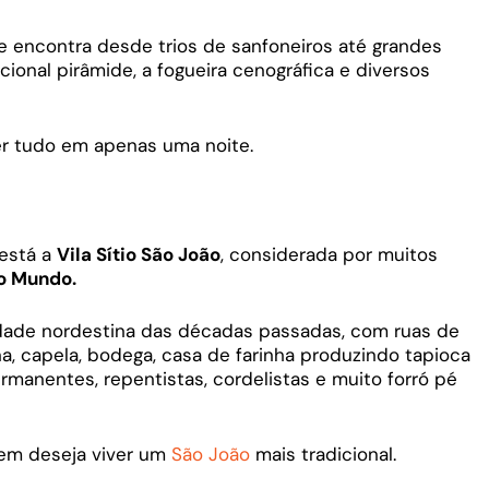
te encontra desde trios de sanfoneiros até grandes
cional pirâmide, a fogueira cenográfica e diversos
r tudo em apenas uma noite.
 está a
Vila Sítio São João
, considerada por muitos
o Mundo.
idade nordestina das décadas passadas, com ruas de
na, capela, bodega, casa de farinha produzindo tapioca
rmanentes, repentistas, cordelistas e muito forró pé
uem deseja viver um
São João
mais tradicional.