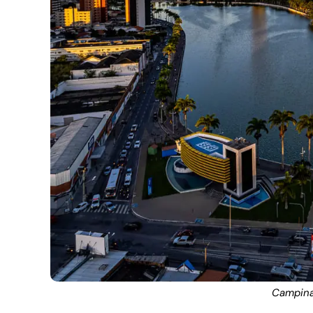
Campina