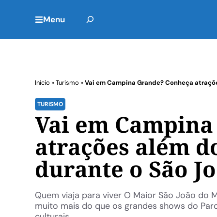
Menu
Início
»
Turismo
»
Vai em Campina Grande? Conheça atraçõe
TURISMO
Vai em Campina
atrações além d
durante o São J
Quem viaja para viver O Maior São João do
muito mais do que os grandes shows do Parq
culturais, ...