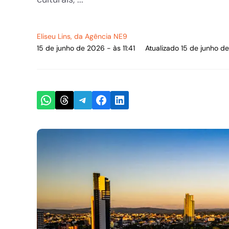
Eliseu Lins
, da Agência NE9
15 de junho de 2026 - às 11:41
Atualizado 15 de junho de
Share on WhatsApp
Share on Threads
Share on Telegram
Share on Facebook
Share on LinkedIn