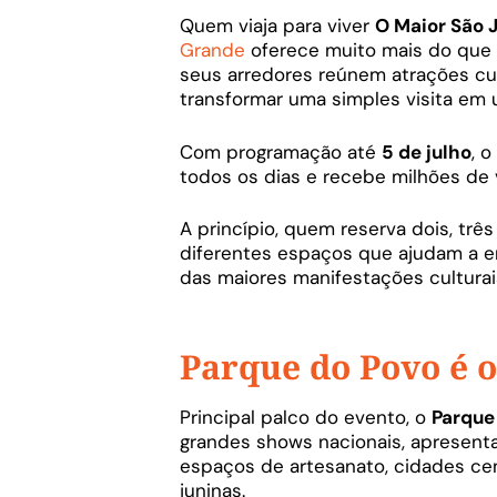
Quem viaja para viver
O Maior São 
Grande
oferece muito mais do que
seus arredores reúnem atrações cul
transformar uma simples visita em 
Com programação até
5 de julho
, o
todos os dias e recebe milhões de v
A princípio, quem reserva dois, tr
diferentes espaços que ajudam a e
das maiores manifestações culturais
Parque do Povo é o
Principal palco do evento, o
Parque
grandes shows nacionais, apresenta
espaços de artesanato, cidades cen
juninas.