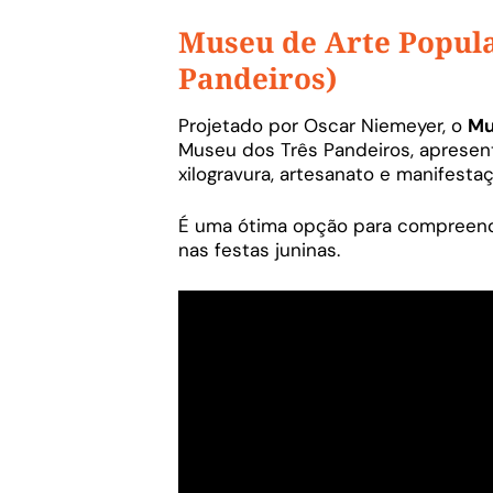
Museu de Arte Popula
Pandeiros)
Projetado por Oscar Niemeyer, o
Mu
Museu dos Três Pandeiros, apresent
xilogravura, artesanato e manifesta
É uma ótima opção para compreende
nas festas juninas.