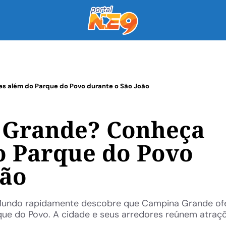
s além do Parque do Povo durante o São João
 Grande? Conheça
o Parque do Povo
oão
 Mundo rapidamente descobre que Campina Grande of
ue do Povo. A cidade e seus arredores reúnem atraç