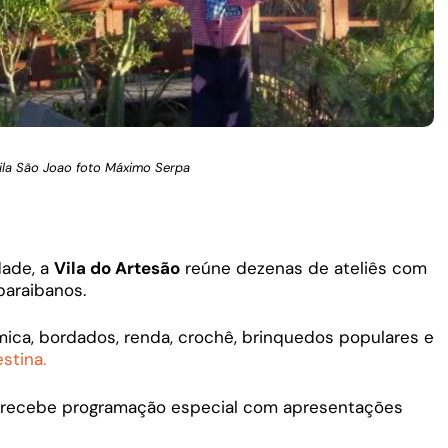
Vila São Joao foto Máximo Serpa
dade, a
Vila do Artesão
reúne dezenas de ateliês com
paraibanos.
ica, bordados, renda, crochê, brinquedos populares e
stina.
o recebe programação especial com apresentações