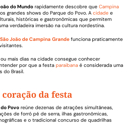
João do Mundo
rapidamente descobre que
Campina
 os grandes shows do Parque do Povo. A
cidade
e
turais, históricas e gastronômicas que permitem
uma verdadeira imersão na cultura nordestina.
São João de Campina
Grande
funciona praticamente
isitantes.
ês ou mais dias na cidade consegue conhecer
ntender por que a festa
paraibana
é considerada uma
 do Brasil.
 coração da festa
 do Povo
reúne dezenas de atrações simultâneas,
ções de forró pé de serra, ilhas gastronômicas,
ográficas e o tradicional concurso de quadrilhas