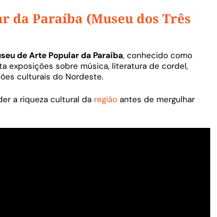
r da Paraíba (Museu dos Três
seu de Arte Popular da Paraíba
, conhecido como
a exposições sobre música, literatura de cordel,
ções culturais do Nordeste.
r a riqueza cultural da
região
antes de mergulhar