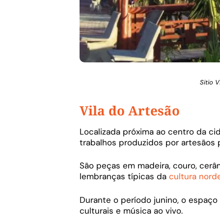
Sitio 
Vila do Artesão
Localizada próxima ao centro da ci
trabalhos produzidos por artesãos 
São peças em madeira, couro, cerâm
lembranças típicas da
cultura norde
Durante o período junino, o espaç
culturais e música ao vivo.