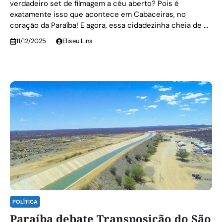
verdadeiro set de filmagem a céu aberto? Pois é
exatamente isso que acontece em Cabaceiras, no
coração da Paraíba! E agora, essa cidadezinha cheia de ...
11/12/2025
Eliseu Lins
POLÍTICA
Paraíba debate Transposição do São