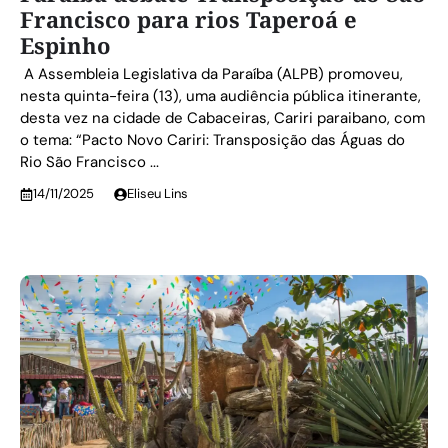
Francisco para rios Taperoá e
Espinho
A Assembleia Legislativa da Paraíba (ALPB) promoveu,
nesta quinta-feira (13), uma audiência pública itinerante,
desta vez na cidade de Cabaceiras, Cariri paraibano, com
o tema: “Pacto Novo Cariri: Transposição das Águas do
Rio São Francisco ...
14/11/2025
Eliseu Lins