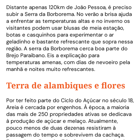
Distante apenas 120km de João Pessoa, é preciso
subir a Serra da Borborema. No verão a brisa ajuda
a enfrentar as temperaturas altas e no inverno os
visitantes podem usar blusas de meia estação,
botas e casquinhos para experimentar o ar
geladinho e bastante refrescante que sopra nessa
região. A serra da Borborema cerca boa parte do
Brejo Paraibano. Eis a explicação para
temperaturas amenas, com dias de nevoeiro pela
manhã e noites muito refrescantes.
Terra de alambiques e flores
Por ter feito parte do Ciclo do Açúcar no século 18,
Areia é cercada por engenhos. À época, a maioria
das mais de 250 propriedades ativas se dedicava
à produção de açúcar e melaço. Atualmente,
pouco menos de duas dezenas resistiram à
passagem do tempo e sobrevivem da cachaça.