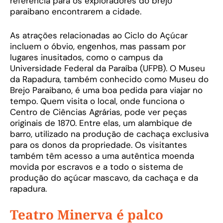
referência para os exploradores do brejo
paraibano encontrarem a cidade.
As atrações relacionadas ao Ciclo do Açúcar
incluem o óbvio, engenhos, mas passam por
lugares inusitados, como o campus da
Universidade Federal da Paraíba (UFPB). O Museu
da Rapadura, também conhecido como Museu do
Brejo Paraibano, é uma boa pedida para viajar no
tempo. Quem visita o local, onde funciona o
Centro de Ciências Agrárias, pode ver peças
originais de 1870. Entre elas, um alambique de
barro, utilizado na produção de cachaça exclusiva
para os donos da propriedade. Os visitantes
também têm acesso a uma autêntica moenda
movida por escravos e a todo o sistema de
produção do açúcar mascavo, da cachaça e da
rapadura.
Teatro Minerva é palco