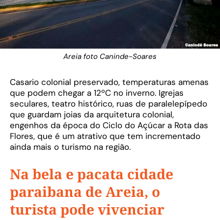
Areia foto Caninde-Soares
Casario colonial preservado, temperaturas amenas
que podem chegar a 12ºC no inverno. Igrejas
seculares, teatro histórico, ruas de paralelepípedo
que guardam joias da arquitetura colonial,
engenhos da época do Ciclo do Açúcar a Rota das
Flores, que é um atrativo que tem incrementado
ainda mais o turismo na região.
Na bela e pacata cidade
paraibana de Areia, o
turista pode vivenciar