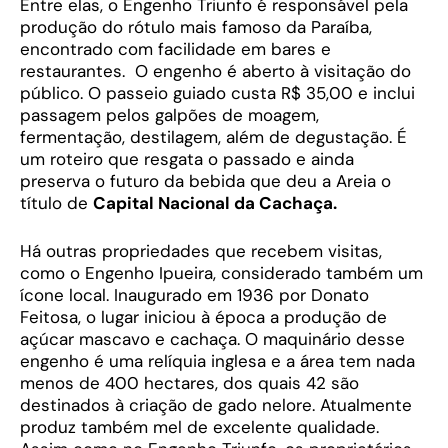
Entre elas, o Engenho Triunfo é responsável pela
produção do rótulo mais famoso da Paraíba,
encontrado com facilidade em bares e
restaurantes. O engenho é aberto à visitação do
público. O passeio guiado custa R$ 35,00 e inclui
passagem pelos galpões de moagem,
fermentação, destilagem, além de degustação. É
um roteiro que resgata o passado e ainda
preserva o futuro da bebida que deu a Areia o
título de
Capital Nacional da Cachaça.
Há outras propriedades que recebem visitas,
como o Engenho Ipueira, considerado também um
ícone local. Inaugurado em 1936 por Donato
Feitosa, o lugar iniciou à época a produção de
açúcar mascavo e cachaça. O maquinário desse
engenho é uma relíquia inglesa e a área tem nada
menos de 400 hectares, dos quais 42 são
destinados à criação de gado nelore. Atualmente
produz também mel de excelente qualidade.