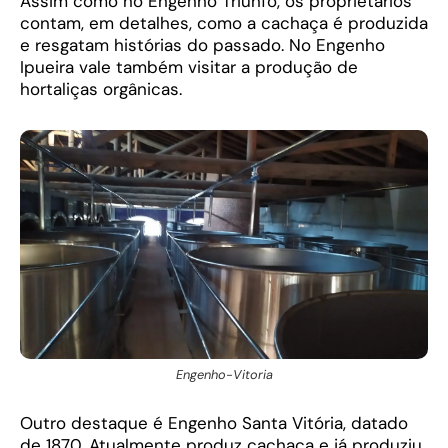
Assim como no Engenho Triunfo, os proprietários
contam, em detalhes, como a cachaça é produzida
e resgatam histórias do passado. No Engenho
Ipueira vale também visitar a produção de
hortaliças orgânicas.
Engenho-Vitoria
Outro destaque é Engenho Santa Vitória, datado
de 1870. Atualmente produz cachaça e já produziu