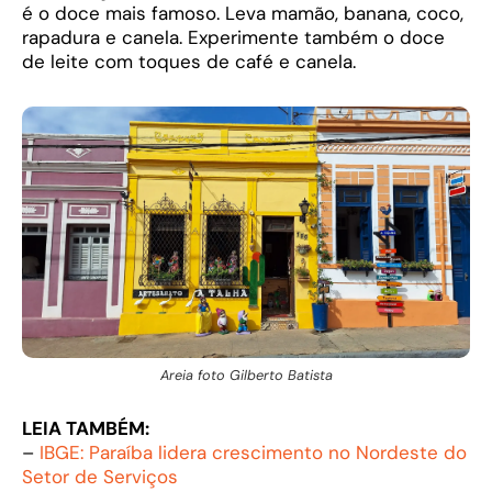
é o doce mais famoso. Leva mamão, banana, coco,
rapadura e canela. Experimente também o doce
de leite com toques de café e canela.
Areia foto Gilberto Batista
LEIA TAMBÉM:
–
IBGE: Paraíba lidera crescimento no Nordeste do
Setor de Serviços