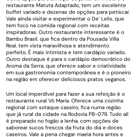
restaurante Matuta Adaptado, tem um excelente
buffet variado e dezenas de opções para petiscar.
Vale ainda visitar e experimentar o De’ Lelis, que
tem foco na comida regional com receitas
inspiradoras. Outro restaurante interessante é o
Bambu Brasil, que fica dentro da Pousada Villa
Real, tem vista maravilhosa e atendimento
perfeito. É mais intimista e tem cardápio variado.
Outro destaque é para o cardápio democrático do
Aroma da Serra, que oferece sabor e criatividade
em sua gastronomia contemporânea e é o pioneiro
na região em oferecer deliciosos pratos veganos.
Um local imperdível para fazer a sua refeição é o
restaurante rural Vó Maria. Oferece uma cozinha
regional com sotaque caseiro, fica numa região
que já rural da cidade na Rodovia PB-079. Tudo alí
é preparado no fogão a lenha, com opções de
saborear sucos frescos da fruta do dia e doces
caseiros. Vale a pena chegar maeia hora antes e