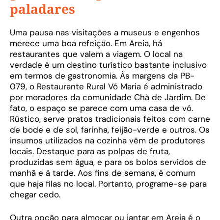
paladares
Uma pausa nas visitações a museus e engenhos
merece uma boa refeição. Em Areia, há
restaurantes que valem a viagem. O local na
verdade é um destino turístico bastante inclusivo
em termos de gastronomia. Às margens da PB-
079, o Restaurante Rural Vó Maria é administrado
por moradores da comunidade Chã de Jardim. De
fato, o espaço se parece com uma casa de vó.
Rústico, serve pratos tradicionais feitos com carne
de bode e de sol, farinha, feijão-verde e outros. Os
insumos utilizados na cozinha vêm de produtores
locais. Destaque para as polpas de fruta,
produzidas sem água, e para os bolos servidos de
manhã e à tarde. Aos fins de semana, é comum
que haja filas no local. Portanto, programe-se para
chegar cedo.
Outra opção para almoçar ou jantar em Areia é o