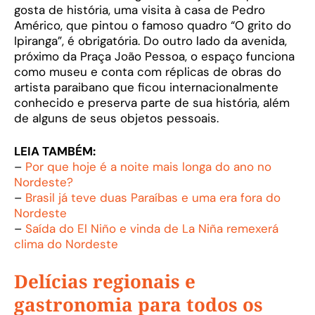
gosta de história, uma visita à casa de Pedro
Américo, que pintou o famoso quadro “O grito do
Ipiranga”, é obrigatória. Do outro lado da avenida,
próximo da Praça João Pessoa, o espaço funciona
como museu e conta com réplicas de obras do
artista paraibano que ficou internacionalmente
conhecido e preserva parte de sua história, além
de alguns de seus objetos pessoais.
LEIA TAMBÉM:
–
Por que hoje é a noite mais longa do ano no
Nordeste?
–
Brasil já teve duas Paraíbas e uma era fora do
Nordeste
–
Saída do El Niño e vinda de La Niña remexerá
clima do Nordeste
Delícias regionais e
gastronomia para todos os