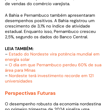
de vendas do comércio varejista.
A Bahia e Pernambuco também apresentaram
desempenhos positivos. A Bahia registrou um
crescimento de 3,1% no índice de atividade
estadual. Enquanto isso, Pernambuco cresceu
2,5%, segundo os dados do Banco Central.
LEIA TAMBÉM:
–
Estado do Nordeste vira potência mundial em
energia solar
–
O dia em que Pernambuco perdeu 60% de sua
área para Minas
–
Nordeste terá investimento recorde em 121
universidades
Perspectivas Futuras
O desempenho robusto da economia nordestina
no primeiro trimestre de 2024 sinaliza uma