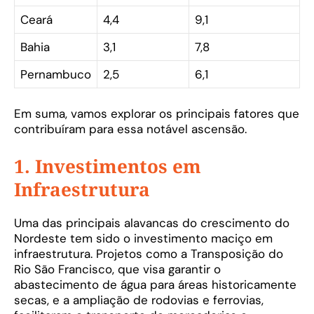
Ceará
4,4
9,1
Bahia
3,1
7,8
Pernambuco
2,5
6,1
Em suma, vamos explorar os principais fatores que
contribuíram para essa notável ascensão.
1. Investimentos em
Infraestrutura
Uma das principais alavancas do crescimento do
Nordeste tem sido o investimento maciço em
infraestrutura. Projetos como a Transposição do
Rio São Francisco, que visa garantir o
abastecimento de água para áreas historicamente
secas, e a ampliação de rodovias e ferrovias,