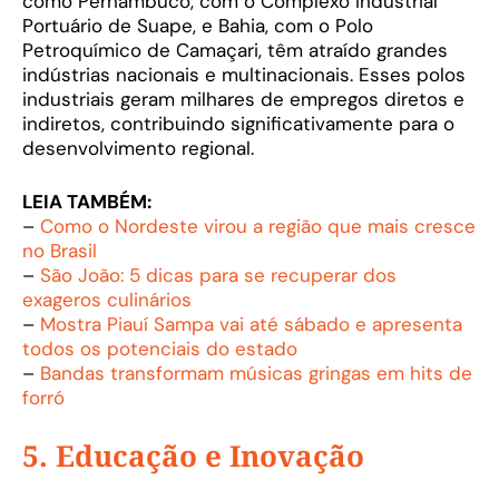
como Pernambuco, com o Complexo Industrial
Portuário de Suape, e Bahia, com o Polo
Petroquímico de Camaçari, têm atraído grandes
indústrias nacionais e multinacionais. Esses polos
industriais geram milhares de empregos diretos e
indiretos, contribuindo significativamente para o
desenvolvimento regional.
LEIA TAMBÉM:
–
Como o Nordeste virou a região que mais cresce
no Brasil
–
São João: 5 dicas para se recuperar dos
exageros culinários
–
Mostra Piauí Sampa vai até sábado e apresenta
todos os potenciais do estado
–
Bandas transformam músicas gringas em hits de
forró
5. Educação e Inovação