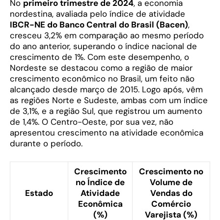
No
primeiro trimestre de 2024
, a economia
nordestina, avaliada pelo índice de atividade
IBCR-NE do Banco Central do Brasil (Bacen)
,
cresceu 3,2% em comparação ao mesmo período
do ano anterior, superando o índice nacional de
crescimento de 1%. Com este desempenho, o
Nordeste se destacou como a região de maior
crescimento econômico no Brasil, um feito não
alcançado desde março de 2015. Logo após, vêm
as regiões Norte e Sudeste, ambas com um índice
de 3,1%, e a região Sul, que registrou um aumento
de 1,4%. O Centro-Oeste, por sua vez, não
apresentou crescimento na atividade econômica
durante o período.
Crescimento
Crescimento no
no Índice de
Volume de
Estado
Atividade
Vendas do
Econômica
Comércio
(%)
Varejista (%)