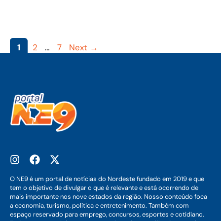
Page
Page
Page
1
2
…
7
Next
→
O NE9 é um portal de notícias do Nordeste fundado em 2019 e que
tem o objetivo de divulgar o que é relevante e está ocorrendo de
mais importante nos nove estados da região. Nosso conteúdo foca
a economia, turismo, política e entretenimento. Também com
espaço reservado para emprego, concursos, esportes e cotidiano.