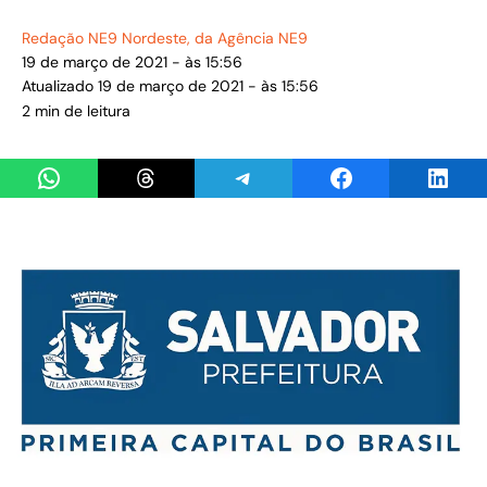
Redação NE9 Nordeste
, da Agência NE9
19 de março de 2021 - às 15:56
Atualizado 19 de março de 2021 - às 15:56
2 min de leitura
Share on WhatsApp
Share on Threads
Share on Telegram
Share on Facebook
Share 