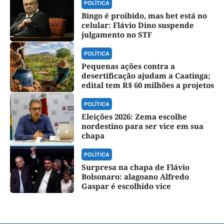
POLÍTICA
Bingo é proibido, mas bet está no
celular: Flávio Dino suspende
julgamento no STF
POLÍTICA
Pequenas ações contra a
desertificação ajudam a Caatinga;
edital tem R$ 60 milhões a projetos
POLÍTICA
Eleições 2026: Zema escolhe
nordestino para ser vice em sua
chapa
POLÍTICA
Surpresa na chapa de Flávio
Bolsonaro: alagoano Alfredo
Gaspar é escolhido vice