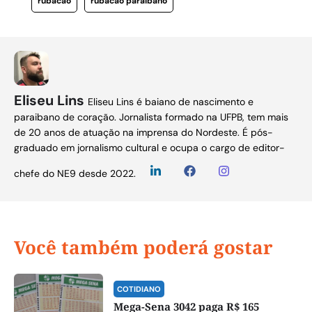
rubacão
rubacao paraibano
Eliseu Lins
Eliseu Lins é baiano de nascimento e
paraibano de coração. Jornalista formado na UFPB, tem mais
de 20 anos de atuação na imprensa do Nordeste. É pós-
graduado em jornalismo cultural e ocupa o cargo de editor-
chefe do NE9 desde 2022.
Você também poderá gostar
COTIDIANO
Mega-Sena 3042 paga R$ 165