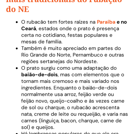
do NE
O rubacão tem fortes raízes na
Paraíba
e no
Ceará
, estados onde o prato é presença
certa no cotidiano, festas populares e
mesas de família.
Também é muito apreciado em partes do
Rio Grande do Norte, Pernambuco e outras
regiões sertanejas do Nordeste.
O prato surgiu como uma adaptação do
baião-de-dois
, mas com elementos que o
tornam mais cremoso e mais variado nos
ingredientes. Enquanto o baião-de-dois
normalmente usa arroz, feijão verde ou
feijão novo, queijo-coalho e às vezes carne
de sol ou charque, o rubacão acrescenta
nata, creme de leite ou requeijão, e varia nas
carnes (linguiça, bacon, charque, carne de
sol) e queijos.
Há lembranças populares de que ele era