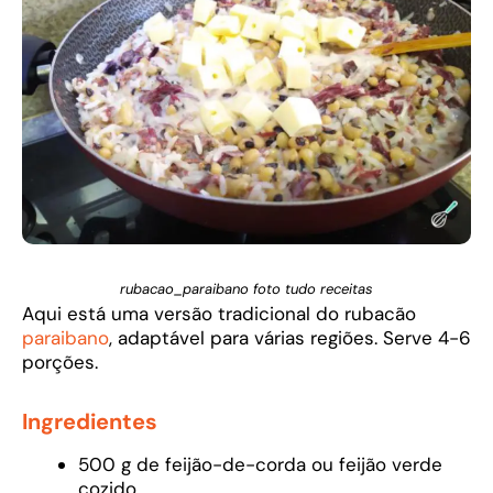
rubacao_paraibano foto tudo receitas
Aqui está uma versão tradicional do rubacão
paraibano
, adaptável para várias regiões. Serve 4-6
porções.
Ingredientes
500 g de feijão-de-corda ou feijão verde
cozido