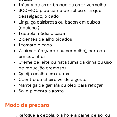
1 xícara de arroz branco ou arroz vermelho
300-400 g de carne de sol ou charque
dessalgado, picado
Linguiça calabresa ou bacon em cubos
(opcional)
1 cebola média picada
2 dentes de alho picados
1 tomate picado
½ pimentão (verde ou vermelho), cortado
em cubinhos
Creme de leite ou nata (uma caixinha ou uso
de requeijão cremoso)
Queijo coalho em cubos
Coentro ou cheiro verde a gosto
Manteiga de garrafa ou óleo para refogar
Sal e pimenta a gosto
Modo de preparo
Refogue a cebola, o alho e a carne de sol ou