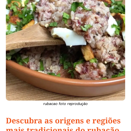
rubacao foto reprodução
Descubra as origens e regiões
mais tradicionais do rubação