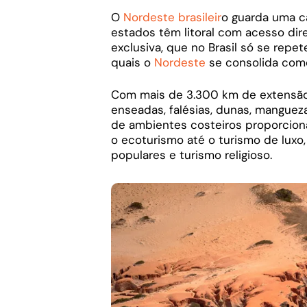
O
Nordeste brasileir
o guarda uma ca
estados têm litoral com acesso dir
exclusiva, que no Brasil só se repe
quais o
Nordeste
se consolida como 
Com mais de 3.300 km de extensão
enseadas, falésias, dunas, manguezai
de ambientes costeiros proporciona
o ecoturismo até o turismo de luxo,
populares e turismo religioso.