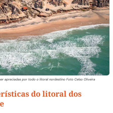
er apreciadas por todo o litoral nordestino Foto Celso Oliveira
ísticas do litoral dos
te