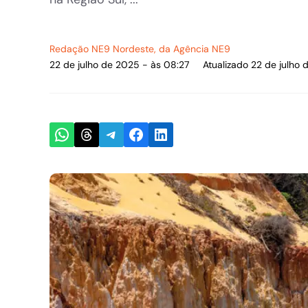
Redação NE9 Nordeste
, da Agência NE9
22 de julho de 2025 - às 08:27
Atualizado 22 de julho
Share on WhatsApp
Share on Threads
Share on Telegram
Share on Facebook
Share on LinkedIn