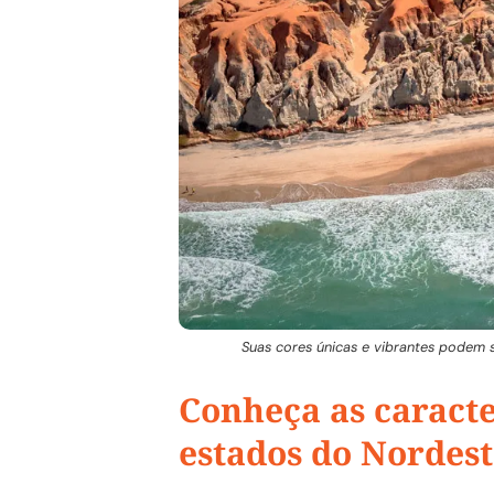
Suas cores únicas e vibrantes podem s
Conheça as caracter
estados do Nordes