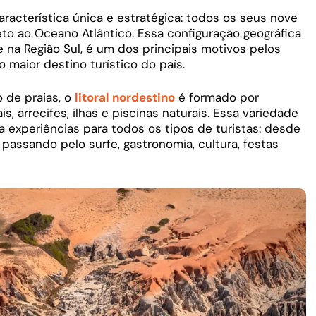
racterística única e estratégica: todos os seus nove
eto ao Oceano Atlântico. Essa configuração geográfica
te na Região Sul, é um dos principais motivos pelos
maior destino turístico do país.
 de praias, o
litoral nordestino
é formado por
s, arrecifes, ilhas e piscinas naturais. Essa variedade
 experiências para todos os tipos de turistas: desde
 passando pelo surfe, gastronomia, cultura, festas