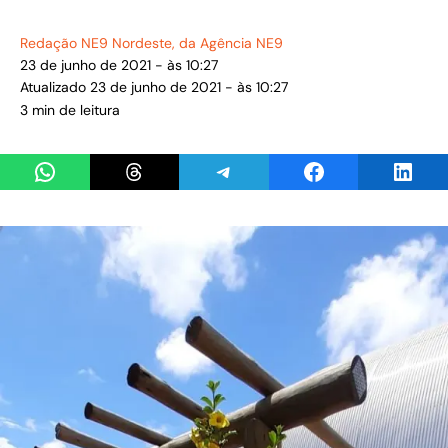
Redação NE9 Nordeste
, da Agência NE9
23 de junho de 2021 - às 10:27
Atualizado 23 de junho de 2021 - às 10:27
3 min de leitura
Share on WhatsApp
Share on Threads
Share on Telegram
Share on Facebook
Share 