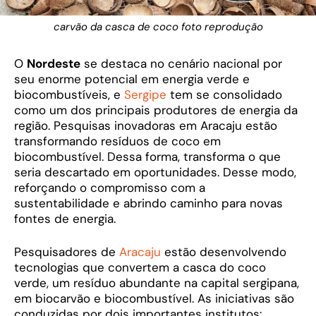
carvão da casca de coco foto reprodução
O
Nordeste
se destaca no cenário nacional por
seu enorme potencial em energia verde e
biocombustíveis, e
Sergipe
tem se consolidado
como um dos principais produtores de energia da
região. Pesquisas inovadoras em Aracaju estão
transformando resíduos de coco em
biocombustível. Dessa forma, transforma o que
seria descartado em oportunidades. Desse modo,
reforçando o compromisso com a
sustentabilidade e abrindo caminho para novas
fontes de energia.
Pesquisadores de
Aracaju
estão desenvolvendo
tecnologias que convertem a casca do coco
verde, um resíduo abundante na capital sergipana,
em biocarvão e biocombustível. As iniciativas são
conduzidas por dois importantes institutos: