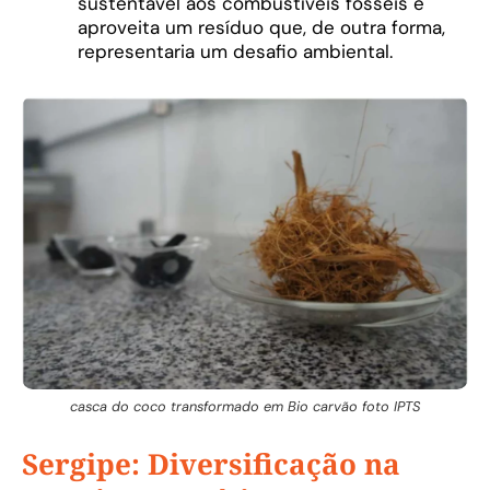
sustentável aos combustíveis fósseis e
aproveita um resíduo que, de outra forma,
representaria um desafio ambiental.
casca do coco transformado em Bio carvão foto IPTS
Sergipe: Diversificação na