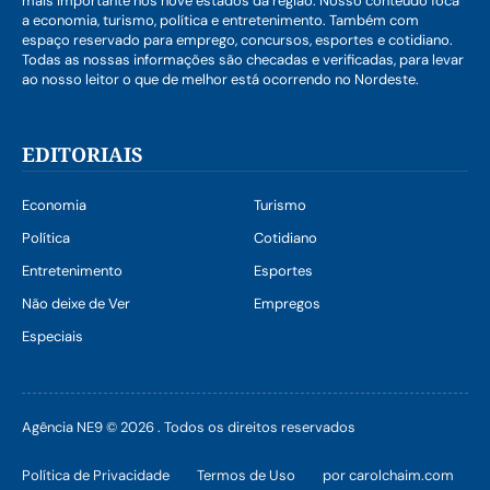
mais importante nos nove estados da região. Nosso conteúdo foca
a economia, turismo, política e entretenimento. Também com
espaço reservado para emprego, concursos, esportes e cotidiano.
Todas as nossas informações são checadas e verificadas, para levar
ao nosso leitor o que de melhor está ocorrendo no Nordeste.
EDITORIAIS
Economia
Turismo
Política
Cotidiano
Entretenimento
Esportes
Não deixe de Ver
Empregos
Especiais
Agência NE9 © 2026 . Todos os direitos reservados
Política de Privacidade
Termos de Uso
por carolchaim.com