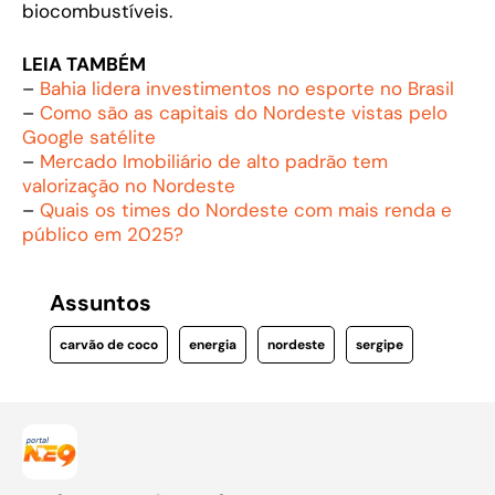
biocombustíveis.
LEIA TAMBÉM
–
Bahia lidera investimentos no esporte no Brasil
–
Como são as capitais do Nordeste vistas pelo
Google satélite
–
Mercado Imobiliário de alto padrão tem
valorização no Nordeste
–
Quais os times do Nordeste com mais renda e
público em 2025?
Assuntos
carvão de coco
energia
nordeste
sergipe