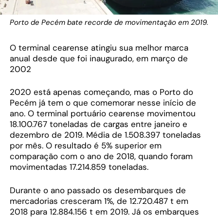
Porto de Pecém bate recorde de movimentação em 2019.
O terminal cearense atingiu sua melhor marca
anual desde que foi inaugurado, em março de
2002
2020 está apenas começando, mas o Porto do
Pecém já tem o que comemorar nesse início de
ano. O terminal portuário cearense movimentou
18.100.767 toneladas de cargas entre janeiro e
dezembro de 2019. Média de 1.508.397 toneladas
por mês. O resultado é 5% superior em
comparação com o ano de 2018, quando foram
movimentadas 17.214.859 toneladas.
Durante o ano passado os desembarques de
mercadorias cresceram 1%, de 12.720.487 t em
2018 para 12.884.156 t em 2019. Já os embarques