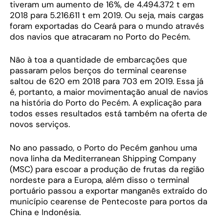
tiveram um aumento de 16%, de 4.494.372 t em
2018 para 5.216.611 t em 2019. Ou seja, mais cargas
foram exportadas do Ceará para o mundo através
dos navios que atracaram no Porto do Pecém.
Não à toa a quantidade de embarcações que
passaram pelos berços do terminal cearense
saltou de 620 em 2018 para 703 em 2019. Essa já
é, portanto, a maior movimentação anual de navios
na história do Porto do Pecém. A explicação para
todos esses resultados está também na oferta de
novos serviços.
No ano passado, o Porto do Pecém ganhou uma
nova linha da Mediterranean Shipping Company
(MSC) para escoar a produção de frutas da região
nordeste para a Europa, além disso o terminal
portuário passou a exportar manganês extraído do
município cearense de Pentecoste para portos da
China e Indonésia.