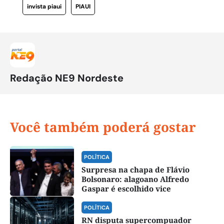
invista piaui
PIAUI
Redação NE9 Nordeste
Você também poderá gostar
POLÍTICA
Surpresa na chapa de Flávio
Bolsonaro: alagoano Alfredo
Gaspar é escolhido vice
POLÍTICA
RN disputa supercompuador