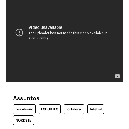
Assuntos
brasileirão
ESPORTES
fortaleza.
futebol
NORDSTE