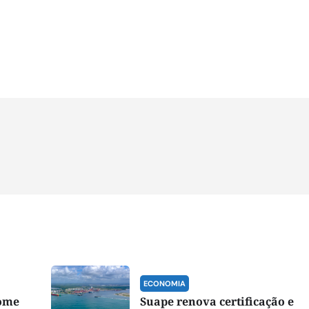
ECONOMIA
nome
Suape renova certificação e