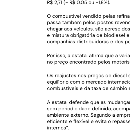
R$ 2,71 (- R$ 0,05 ou -1,8%).
O combustível vendido pelas refinar
passa também pelos postos revende
chegar aos veículos, são acrescidos
e mistura obrigatória de biodiesel 
companhias distribuidoras e dos p
Por isso, a estatal afirma que a var
no preço encontrado pelos motoris
Os reajustes nos preços de diesel 
equilíbrio com o mercado internaci
combustíveis e da taxa de câmbio en
A estatal defende que as mudanças
sem periodicidade definida, acomp
ambiente externo. Segundo a empres
eficiente e flexível e evita o repas
internos”.