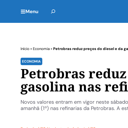
Menu
Início
»
Economia
»
Petrobras reduz preços do diesel e da ga
ECONOMIA
Petrobras reduz 
gasolina nas ref
Novos valores entram em vigor neste sábado O
amanhã (1º) nas refinarias da Petrobras. A est