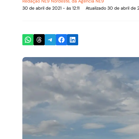
Redação NE9 Nordeste
, da Agência NE9
30 de abril de 2021 - às 12:11
Atualizado 30 de abril de 2
Share on WhatsApp
Share on Threads
Share on Telegram
Share on Facebook
Share on LinkedIn