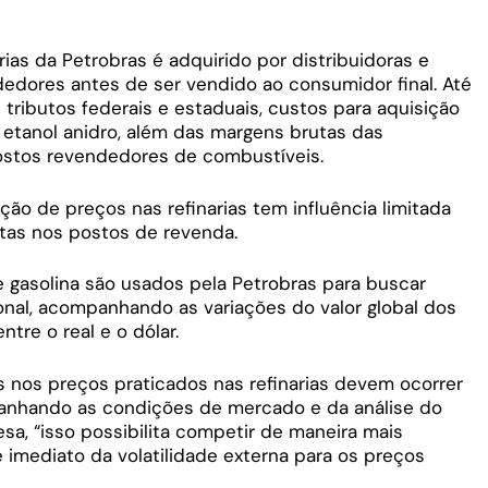
ias da Petrobras é adquirido por distribuidoras e
dores antes de ser vendido ao consumidor final. Até
 tributos federais e estaduais, custos para aquisição
e etanol anidro, além das margens brutas das
ostos revendedores de combustíveis.
iação de preços nas refinarias tem influência limitada
tas nos postos de revenda.
e gasolina são usados pela Petrobras para buscar
onal, acompanhando as variações do valor global dos
tre o real e o dólar.
 nos preços praticados nas refinarias devem ocorrer
anhando as condições de mercado e da análise do
a, “isso possibilita competir de maneira mais
se imediato da volatilidade externa para os preços