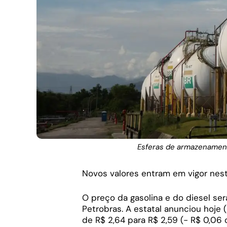
Esferas de armazenament
Novos valores entram em vigor nes
O preço da gasolina e do diesel será
Petrobras. A estatal anunciou hoje (
de R$ 2,64 para R$ 2,59 (- R$ 0,06 