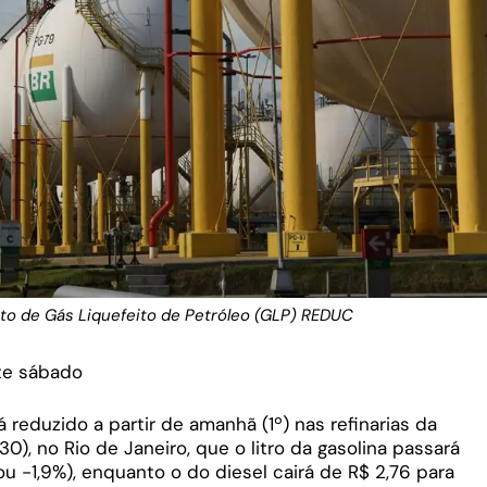
o de Gás Liquefeito de Petróleo (GLP) REDUC
te sábado
 reduzido a partir de amanhã (1º) nas refinarias da
30), no Rio de Janeiro, que o litro da gasolina passará
ou -1,9%), enquanto o do diesel cairá de R$ 2,76 para