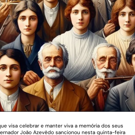
 que visa celebrar e manter viva a memória dos seus
overnador João Azevêdo sancionou nesta quinta-feira