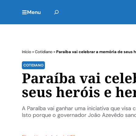
Menu
Início
»
Cotidiano
»
Paraíba vai celebrar a memória de seus h
COTIDIANO
Paraíba vai cel
seus heróis e he
A Paraíba vai ganhar uma iniciativa que visa 
Isto porque o governador João Azevêdo sancion