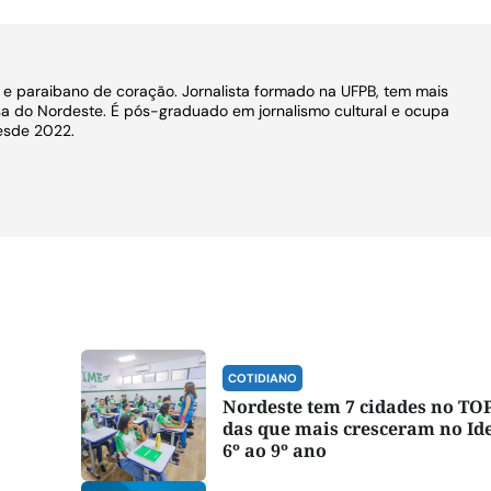
o e paraibano de coração. Jornalista formado na UFPB, tem mais
a do Nordeste. É pós-graduado em jornalismo cultural e ocupa
esde 2022.
COTIDIANO
Nordeste tem 7 cidades no TOP
das que mais cresceram no Id
6º ao 9º ano