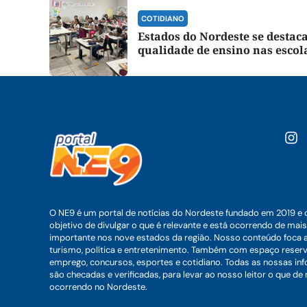
COTIDIANO
Estados do Nordeste se desta
qualidade de ensino nas escol
O NE9 é um portal de notícias do Nordeste fundado em 2019 e 
objetivo de divulgar o que é relevante e está ocorrendo de mais
importante nos nove estados da região. Nosso conteúdo foca 
turismo, política e entretenimento. Também com espaço reser
emprego, concursos, esportes e cotidiano. Todas as nossas i
são checadas e verificadas, para levar ao nosso leitor o que de
ocorrendo no Nordeste.