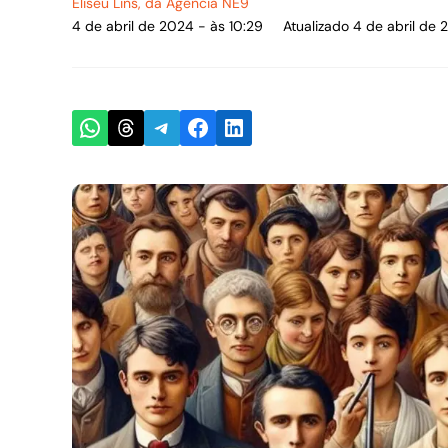
Eliseu Lins
, da Agência NE9
4 de abril de 2024 - às 10:29
Atualizado 4 de abril de 
Share on WhatsApp
Share on Threads
Share on Telegram
Share on Facebook
Share on LinkedIn