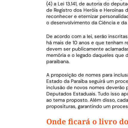
(4) a Lei 13.141, de autoria do depu
de Registro dos Heróis e Heroínas d
reconhecer e eternizar personalidad
o desenvolvimento da Ciência e da 
De acordo com a lei, serão inscritas
há mais de 10 anos e que tenham re
devem ser publicamente aclamadas 
memória e o legado daqueles que d
paraibana.
A proposição de nomes para inclusã
Estado da Paraíba seguirá um proces
inclusão de novos nomes deverão p
Deputados Estaduais. Tudo isso ap
ao tema proposto. Além disso, cada
proposituras, garantindo um proces
Onde ficará o livro d