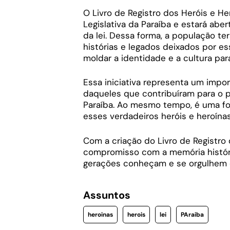
O Livro de Registro dos Heróis e H
Legislativa da Paraíba e estará aber
da lei. Dessa forma, a população te
histórias e legados deixados por 
moldar a identidade e a cultura par
Essa iniciativa representa um impor
daqueles que contribuíram para o p
Paraíba. Ao mesmo tempo, é uma fo
esses verdadeiros heróis e heroínas
Com a criação do Livro de Registro 
compromisso com a memória históric
gerações conheçam e se orgulhem da
Assuntos
heroinas
herois
lei
PAraiba