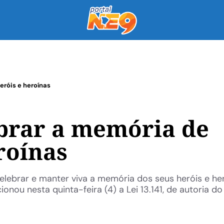
eróis e heroínas
ebrar a memória de
roínas
celebrar e manter viva a memória dos seus heróis e he
ou nesta quinta-feira (4) a Lei 13.141, de autoria do .