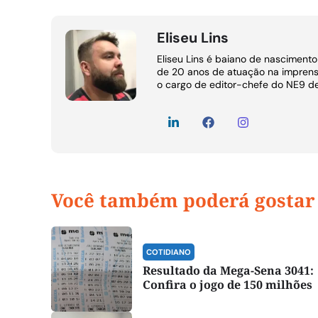
Eliseu Lins
Eliseu Lins é baiano de nasciment
de 20 anos de atuação na imprens
o cargo de editor-chefe do NE9 d
Você também poderá gostar
COTIDIANO
Resultado da Mega-Sena 3041:
Confira o jogo de 150 milhões