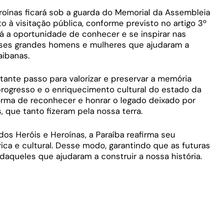
eroínas ficará sob a guarda do Memorial da Assembleia
to à visitação pública, conforme previsto no artigo 3º
rá a oportunidade de conhecer e se inspirar nas
esses grandes homens e mulheres que ajudaram a
aibanas.
tante passo para valorizar e preservar a memória
rogresso e o enriquecimento cultural do estado da
rma de reconhecer e honrar o legado deixado por
, que tanto fizeram pela nossa terra.
dos Heróis e Heroínas, a Paraíba reafirma seu
a e cultural. Desse modo, garantindo que as futuras
queles que ajudaram a construir a nossa história.