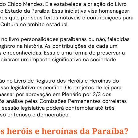
tado Chico Mendes. Ela estabelece a criação do Livro
o Estado da Paraíba. Essa iniciativa visa homenagear,
es que, por seus feitos notáveis e contribuições para
Cultura no âmbito estadual.
 no livro personalidades paraibanas ou não, falecidas
gistro na história. As contribuições de cada um
e reconhecidas. Essa é uma forma de preservar a
eixaram um impacto significativo na sociedade
o no Livro de Registro dos Heróis e Heroínas do
so legislativo específico. Os projetos de lei para
assar por aprovação em Plenário por 2/3 dos
ós análise pelas Comissões Permanentes correlatas
 sessão legislativa poderá contemplar até três
so criterioso e democrático.
os heróis e heroínas da Paraíba?