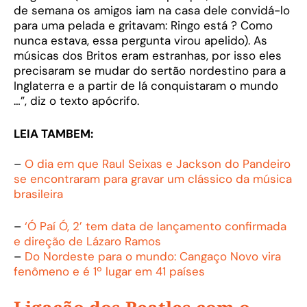
de semana os amigos iam na casa dele convidá-lo
para uma pelada e gritavam: Ringo está ? Como
nunca estava, essa pergunta virou apelido). As
músicas dos Britos eram estranhas, por isso eles
precisaram se mudar do sertão nordestino para a
Inglaterra e a partir de lá conquistaram o mundo
…”, diz o texto apócrifo.
LEIA TAMBEM:
–
O dia em que Raul Seixas e Jackson do Pandeiro
se encontraram para gravar um clássico da música
brasileira
–
‘Ó Paí Ó, 2’ tem data de lançamento confirmada
e direção de Lázaro Ramos
–
Do Nordeste para o mundo: Cangaço Novo vira
fenômeno e é 1º lugar em 41 países