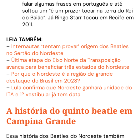
falar algumas frases em português e até
soltou um “é um prazer tocar na terra do Rei
do Baião”. Já Ringo Starr tocou em Recife em
2011.
LEIA TAMBÉM:
–
Internautas ‘tentam provar’ origem dos Beatles
no Sertão do Nordeste
–
Última etapa do Eixo Norte da Transposição
avança para beneficiar três estados do Nordeste
–
Por que o Nordeste é a região de grande
destaque do Brasil em 2023?
–
Lula confirma que Nordeste ganhará unidade do
ITA e 1º vestibular já tem data
A história do quinto beatle em
Campina Grande
Essa história dos Beatles do Nordeste também