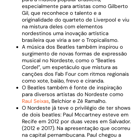
especialmente para artistas como Gilberto
Gil, que reconhece o talento e a
originalidade do quarteto de Liverpool e viu
na mistura deles com elementos
nordestinos uma inovação artística
brasileira que viria a ser o Tropicalismo.
A música dos Beatles também inspirou o
surgimento de novas formas de expressão
musical no Nordeste, como o “Beatles
Cordel”, um espetáculo que mistura as
canções dos Fab Four com ritmos regionais
como xote, baião, frevo e ciranda.
O Beatles também é fonte de inspiração
para diversos artistas do Nordeste como
Raul Seixas
, Belchior e Zé Ramalho.
O Nordeste já teve o privilégio de ter shows
de dois beatles: Paul Mccartney esteve em
Recife em 2012 por duas vezes em Salvador.
(2012 e 2017). Na apresentação que ocorreu
na capital pernambucana. Paul chegou a