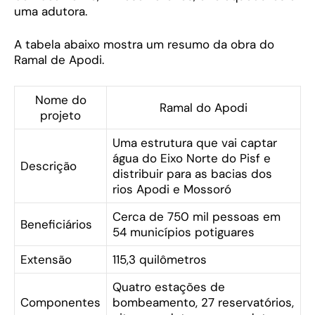
uma adutora.
A tabela abaixo mostra um resumo da obra do
Ramal de Apodi.
Nome do
Ramal do Apodi
projeto
Uma estrutura que vai captar
água do Eixo Norte do Pisf e
Descrição
distribuir para as bacias dos
rios Apodi e Mossoró
Cerca de 750 mil pessoas em
Beneficiários
54 municípios potiguares
Extensão
115,3 quilômetros
Quatro estações de
Componentes
bombeamento, 27 reservatórios,