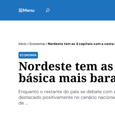
Menu
Início
»
Economia
»
Nordeste tem as 4 capitais com a cesta 
ECONOMIA
Nordeste tem as 
básica mais bara
Enquanto o restante do país se debate com 
destacado positivamente no cenário naciona
de ...