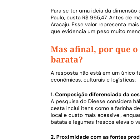
Para se ter uma ideia da dimensão 
Paulo, custa R$ 965,47. Antes de m
Aracaju. Esse valor representa mais
que evidencia um peso muito menor
Mas afinal, por que o
barata?
A resposta não está em um único f
econômicas, culturais e logísticas:
1. Composição diferenciada da ces
A pesquisa do Dieese considera háb
cesta inclui itens como a farinha 
local e custo mais acessível, enqu
batata e legumes frescos eleva o val
2. Proximidade com as fontes prod