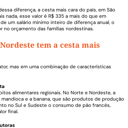
dessa diferença, a cesta mais cara do país, em São
ais nada, esse valor é R$ 335 a mais do que em
 de um salário mínimo inteiro de diferença anual, o
 no orçamento das famílias nordestinas.
 Nordeste tem a cesta mais
ator, mas em uma combinação de características
ta
itos alimentares regionais. No Norte e Nordeste, a
de mandioca e a banana, que são produtos de produção
anto no Sul e Sudeste o consumo de pão francês,
or final.
utoras