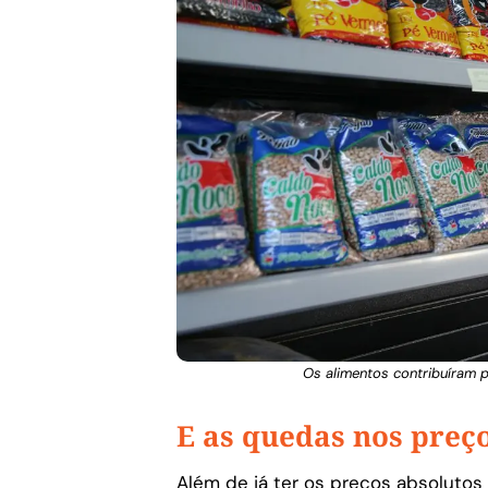
Os alimentos contribuíram p
E as quedas nos preç
Além de já ter os preços absolutos