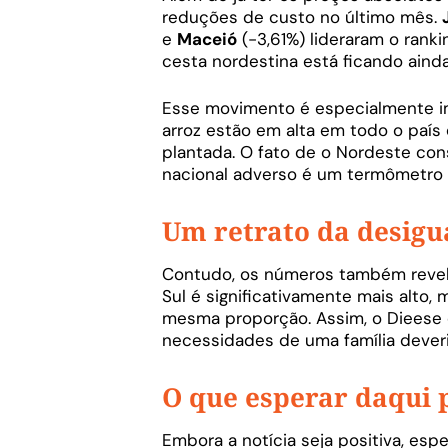
reduções de custo no último mês.
e
Maceió
(-3,61%) lideraram o rank
cesta nordestina está ficando ainda
Esse movimento é especialmente i
arroz estão em alta em todo o país
plantada. O fato de o Nordeste co
nacional adverso é um termômetro da
Um retrato da desigu
Contudo, os números também revela
Sul é significativamente mais alto
mesma proporção. Assim, o Dieese e
necessidades de uma família deveria
O que esperar daqui 
Embora a notícia seja positiva, esp