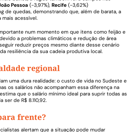
João Pessoa
(-3,97%),
Recife
(-3,62%)
ing de quedas, demonstrando que, além de barata, a
 mais acessível.
mportante num momento em que itens como feijão e
 devido a problemas climáticos e redução de área
nseguir reduzir preços mesmo diante desse cenário
 resiliência da sua cadeia produtiva local.
aldade regional
m uma dura realidade: o custo de vida no Sudeste e
, mas os salários não acompanham essa diferença na
stima que o salário mínimo ideal para suprir todas as
 ser de R$ 8.110,92.
para frente?
ecialistas alertam que a situação pode mudar