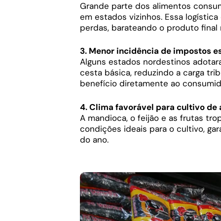
Grande parte dos alimentos consum
em estados vizinhos. Essa logístic
perdas, barateando o produto fina
3. Menor incidência de impostos e
Alguns estados nordestinos adotara
cesta básica, reduzindo a carga tri
benefício diretamente ao consumid
4. Clima favorável para cultivo de
A mandioca, o feijão e as frutas tr
condições ideais para o cultivo, ga
do ano.