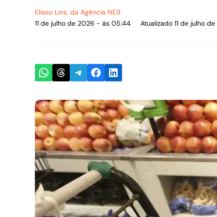
Eliseu Lins
, da Agência NE9
11 de julho de 2026 - às 05:44
Atualizado 11 de julho d
Share on WhatsApp
Share on Threads
Share on Telegram
Share on Facebook
Share on LinkedIn