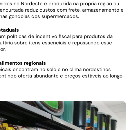
idos no Nordeste é produzida na própria região ou
a encurtada reduz custos com frete, armazenamento e
l nas gôndolas dos supermercados.
staduais
m políticas de incentivo fiscal para produtos da
butária sobre itens essenciais e repassando esse
or.
 alimentos regionais
opicais encontram no solo e no clima nordestinos
rantindo oferta abundante e preços estáveis ao longo