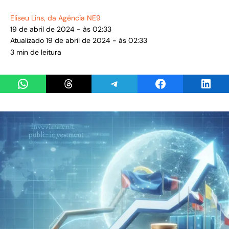
Eliseu Lins
, da Agência NE9
19 de abril de 2024 - às 02:33
Atualizado 19 de abril de 2024 - às 02:33
3 min de leitura
Share on WhatsApp
Share on Threads
Share on Telegram
Share on Facebook
Share 