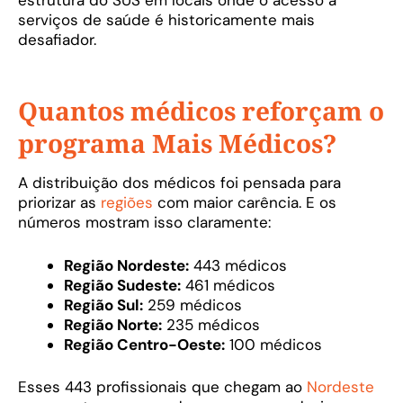
estrutura do SUS em locais onde o acesso a
serviços de saúde é historicamente mais
desafiador.
Quantos médicos reforçam o
programa Mais Médicos?
A distribuição dos médicos foi pensada para
priorizar as
regiões
com maior carência. E os
números mostram isso claramente:
Região Nordeste:
443 médicos
Região Sudeste:
461 médicos
Região Sul:
259 médicos
Região Norte:
235 médicos
Região Centro-Oeste:
100 médicos
Esses 443 profissionais que chegam ao
Nordeste