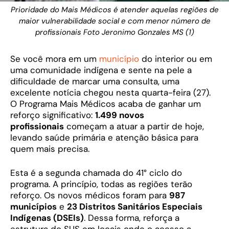
Prioridade do Mais Médicos é atender aquelas regiões de
maior vulnerabilidade social e com menor número de
profissionais Foto Jeronimo Gonzales MS (1)
Se você mora em um
município
do interior ou em
uma comunidade indígena e sente na pele a
dificuldade de marcar uma consulta, uma
excelente notícia chegou nesta quarta-feira (27).
O Programa Mais Médicos acaba de ganhar um
reforço significativo:
1.499 novos
profissionais
começam a atuar a partir de hoje,
levando saúde primária e atenção básica para
quem mais precisa.
Esta é a segunda chamada do 41° ciclo do
programa. A princípio, todas as regiões terão
reforço. Os novos médicos foram para
987
municípios
e
23 Distritos Sanitários Especiais
Indígenas (DSEIs)
. Dessa forma, reforça a