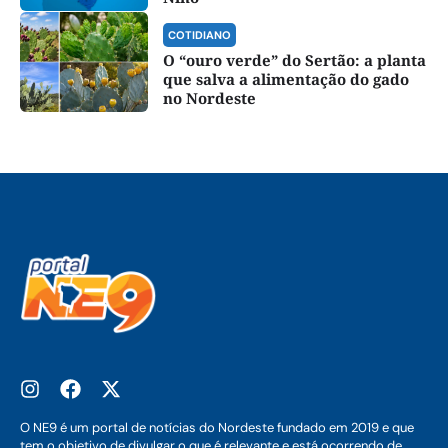
COTIDIANO
O “ouro verde” do Sertão: a planta
que salva a alimentação do gado
no Nordeste
O NE9 é um portal de notícias do Nordeste fundado em 2019 e que
tem o objetivo de divulgar o que é relevante e está ocorrendo de