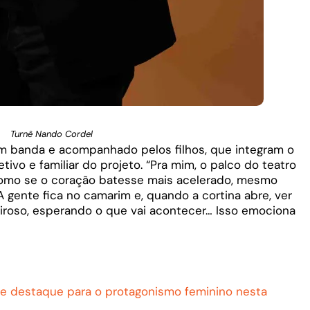
Turnê Nando Cordel
om banda e acompanhado pelos filhos, que integram o
tivo e familiar do projeto. “Pra mim, o palco do teatro
como se o coração batesse mais acelerado, mesmo
 gente fica no camarim e, quando a cortina abre, ver
iroso, esperando o que vai acontecer… Isso emociona
e destaque para o protagonismo feminino nesta