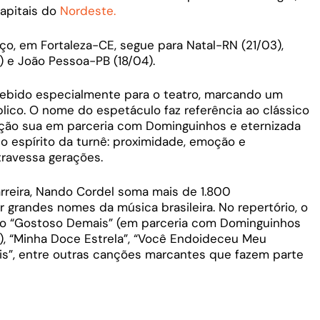
capitais do
Nordeste.
o, em Fortaleza-CE, segue para Natal-RN (21/03),
) e João Pessoa-PB (18/04).
cebido especialmente para o teatro, marcando um
ico. O nome do espetáculo faz referência ao clássico
ção sua em parceria com Dominguinhos e eternizada
 o espírito da turnê: proximidade, emoção e
travessa gerações.
reira, Nando Cordel soma mais de 1.800
 grandes nomes da música brasileira. No repertório, o
mo “Gostoso Demais” (em parceria com Dominguinhos
), “Minha Doce Estrela”, “Você Endoideceu Meu
is”, entre outras canções marcantes que fazem parte