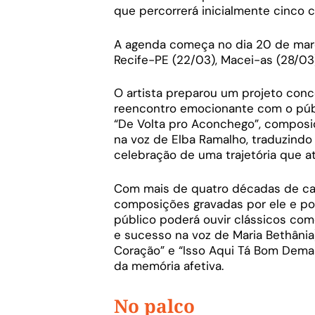
que percorrerá inicialmente cinco 
A agenda começa no dia 20 de març
Recife-PE (22/03), Macei-as (28/03
O artista preparou um projeto con
reencontro emocionante com o públ
“De Volta pro Aconchego”, composi
na voz de Elba Ramalho, traduzindo
celebração de uma trajetória que a
Com mais de quatro décadas de car
composições gravadas por ele e por
público poderá ouvir clássicos co
e sucesso na voz de Maria Bethânia
Coração” e “Isso Aqui Tá Bom Dema
da memória afetiva.
No palco