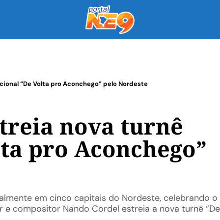
cional “De Volta pro Aconchego” pelo Nordeste
treia nova turnê
lta pro Aconchego”
ialmente em cinco capitais do Nordeste, celebrando o
r e compositor Nando Cordel estreia a nova turnê “De