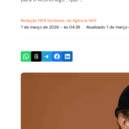
Redação NE9 Nordeste
, da Agência NE9
7 de março de 2026 - às 04:36
Atualizado 7 de março
Share on WhatsApp
Share on Threads
Share on Telegram
Share on Facebook
Share on LinkedIn