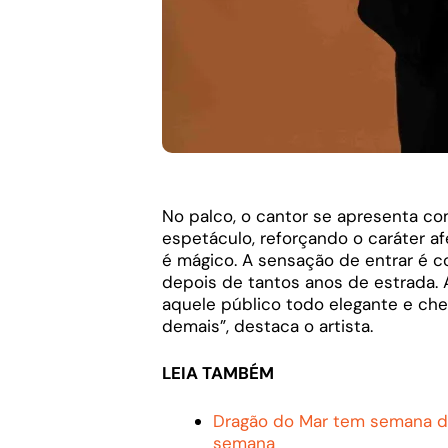
No palco, o cantor se apresenta c
espetáculo, reforçando o caráter afe
é mágico. A sensação de entrar é 
depois de tantos anos de estrada. A
aquele público todo elegante e che
demais”, destaca o artista.
LEIA TAMBÉM
Dragão do Mar tem semana d
semana