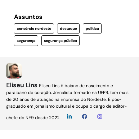
Assuntos
consórcio nordeste
destaque
politica
segurança
segurança pública
Eliseu Lins
Eliseu Lins é baiano de nascimento e
paraibano de coração. Jornalista formado na UFPB, tem mais
de 20 anos de atuação na imprensa do Nordeste. É pós-
graduado em jornalismo cultural e ocupa o cargo de editor-
chefe do NE9 desde 2022.