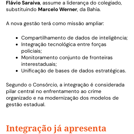
Flávio Saraiva
, assume a liderança do colegiado,
substituindo
Marcelo Werner
, da Bahia.
A nova gestão terá como missão ampliar:
Compartilhamento de dados de inteligência;
Integração tecnológica entre forças
policiais;
Monitoramento conjunto de fronteiras
interestaduais;
Unificação de bases de dados estratégicas.
Segundo o Consórcio, a integração é considerada
pilar central no enfrentamento ao crime
organizado e na modernização dos modelos de
gestão estadual.
Integração já apresenta