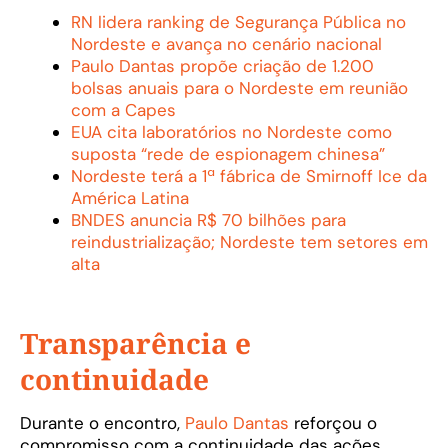
RN lidera ranking de Segurança Pública no
Nordeste e avança no cenário nacional
Paulo Dantas propõe criação de 1.200
bolsas anuais para o Nordeste em reunião
com a Capes
EUA cita laboratórios no Nordeste como
suposta “rede de espionagem chinesa”
Nordeste terá a 1ª fábrica de Smirnoff Ice da
América Latina
BNDES anuncia R$ 70 bilhões para
reindustrialização; Nordeste tem setores em
alta
Transparência e
continuidade
Durante o encontro,
Paulo Dantas
reforçou o
compromisso com a continuidade das ações