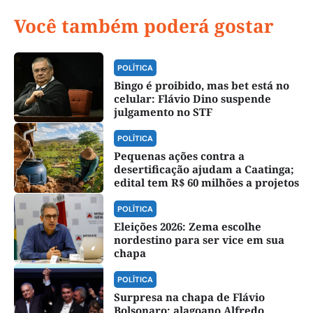
Você também poderá gostar
POLÍTICA
Bingo é proibido, mas bet está no
celular: Flávio Dino suspende
julgamento no STF
POLÍTICA
Pequenas ações contra a
desertificação ajudam a Caatinga;
edital tem R$ 60 milhões a projetos
POLÍTICA
Eleições 2026: Zema escolhe
nordestino para ser vice em sua
chapa
POLÍTICA
Surpresa na chapa de Flávio
Bolsonaro: alagoano Alfredo