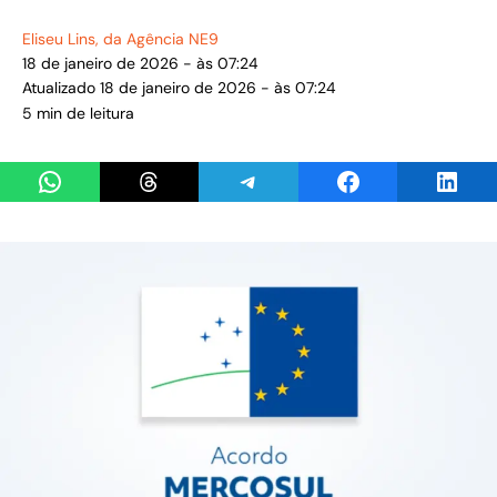
Eliseu Lins
, da Agência NE9
18 de janeiro de 2026 - às 07:24
Atualizado 18 de janeiro de 2026 - às 07:24
5 min de leitura
Share on WhatsApp
Share on Threads
Share on Telegram
Share on Facebook
Share 