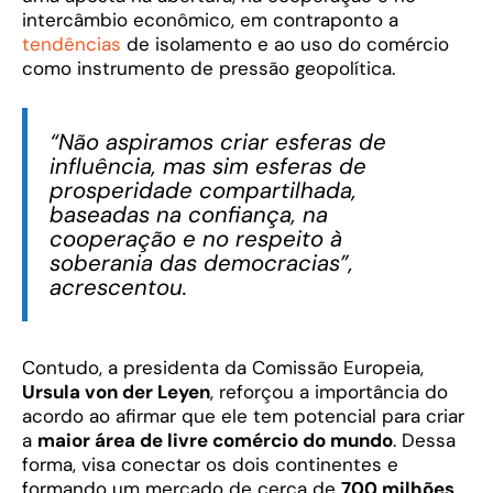
intercâmbio econômico, em contraponto a
tendências
de isolamento e ao uso do comércio
como instrumento de pressão geopolítica.
“Não aspiramos criar esferas de
influência, mas sim esferas de
prosperidade compartilhada,
baseadas na confiança, na
cooperação e no respeito à
soberania das democracias”,
acrescentou.
Contudo, a presidenta da Comissão Europeia,
Ursula von der Leyen
, reforçou a importância do
acordo ao afirmar que ele tem potencial para criar
a
maior área de livre comércio do mundo
. Dessa
forma, visa conectar os dois continentes e
formando um mercado de cerca de
700 milhões