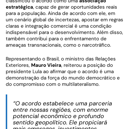
classificou o acordo como uma
associação
estratégica
, capaz de gerar oportunidades reais
para a população. Ainda de acordo com ele, em
um cenário global de incertezas, apostar em regras
claras e integração comercial é uma condição
indispensável para o desenvolvimento. Além disso,
também contribui para o enfrentamento de
ameaças transnacionais, como o narcotráfico.
Representando o Brasil, o ministro das Relações
Exteriores,
Mauro Vieira
, reiterou a posição do
presidente Lula ao afirmar que o acordo é uma
demonstração da força do mundo democrático e
do compromisso com o multilateralismo.
“O acordo estabelece uma parceria
entre nossas regiões, com enorme
potencial econômico e profundo
sentido geopolítico. Ele propiciará
mais empregos, investimentos,