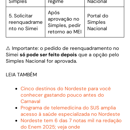
Simples
regime
Nacional
Após
5. Solicitar
Portal do
aprovação no
reenquadrame
Simples
Simples, pedir
nto no Simei
Nacional
retorno ao MEI
⚠️ Importante: o pedido de reenquadramento no
Simei
só pode ser feito depois
que a opção pelo
Simples Nacional for aprovada.
LEIA TAMBÉM
Cinco destinos do Nordeste para você
conhecer gastando pouco antes do
Carnaval
Programa de telemedicina do SUS amplia
acesso à saúde especializada no Nordeste
Nordeste tem 6 das 7 notas mil na redação
do Enem 2025; veja onde