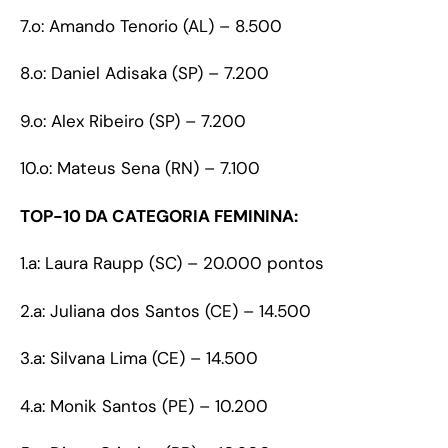
7.o: Amando Tenorio (AL) – 8.500
8.o: Daniel Adisaka (SP) – 7.200
9.o: Alex Ribeiro (SP) – 7.200
10.o: Mateus Sena (RN) – 7.100
TOP-10 DA CATEGORIA FEMININA:
1.a: Laura Raupp (SC) – 20.000 pontos
2.a: Juliana dos Santos (CE) – 14.500
3.a: Silvana Lima (CE) – 14.500
4.a: Monik Santos (PE) – 10.200