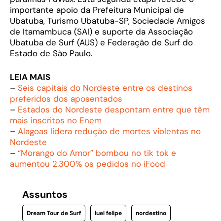
importante apoio da Prefeitura Municipal de
Ubatuba, Turismo Ubatuba-SP, Sociedade Amigos
de Itamambuca (SAI) e suporte da Associação
Ubatuba de Surf (AUS) e Federação de Surf do
Estado de São Paulo.
LEIA MAIS
–
Seis capitais do Nordeste entre os destinos
preferidos dos aposentados
–
Estados do Nordeste despontam entre que têm
mais inscritos no Enem
–
Alagoas lidera redução de mortes violentas no
Nordeste
–
“Morango do Amor” bombou no tik tok e
aumentou 2.300% os pedidos no iFood
Assuntos
Dream Tour de Surf
luel felipe
nordestino