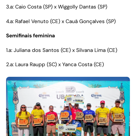
3.a: Caio Costa (SP) x Wiggolly Dantas (SP)
4.a: Rafael Venuto (CE) x Cauã Gonçalves (SP)
Semifinais feminina
1.a: Juliana dos Santos (CE) x Silvana Lima (CE)
2.a: Laura Raupp (SC) x Yanca Costa (CE)