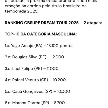
disputado, a próxima etapa promete ainda mais
emoção na corrida pelo título brasileiro da
temporada 2025.
RANKING CBSURF DREAM TOUR 2025 – 2 etapas:
TOP-10 DA CATEGORIA MASCULINA:
1.o: Yage Araujo (BA) – 13.100 pontos
2.o: Douglas Silva (PE) – 12.000
3.o: Luel Felipe (PE) – 11.000
4.o: Rafael Venuto (CE) – 10.200
5.o: Cauã Gonçalves (SP) – 10.000
6.o: Marcos Correa (SP) – 8.700