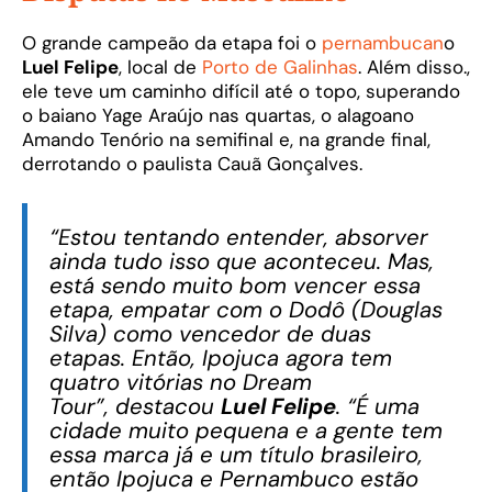
O grande campeão da etapa foi o
pernambucan
o
Luel Felipe
, local de
Porto de Galinhas
. Além disso.,
ele teve um caminho difícil até o topo, superando
o baiano Yage Araújo nas quartas, o alagoano
Amando Tenório na semifinal e, na grande final,
derrotando o paulista Cauã Gonçalves.
“Estou tentando entender, absorver
ainda tudo isso que aconteceu. Mas,
está sendo muito bom vencer essa
etapa, empatar com o Dodô (Douglas
Silva) como vencedor de duas
etapas. Então, Ipojuca agora tem
quatro vitórias no Dream
Tour”,
destacou
Luel Felipe
. “É uma
cidade muito pequena e a gente tem
essa marca já e um título brasileiro,
então Ipojuca e Pernambuco estão