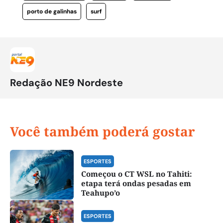
porto de galinhas
surf
Redação NE9 Nordeste
Você também poderá gostar
ESPORTES
Começou o CT WSL no Tahiti:
etapa terá ondas pesadas em
Teahupo’o
ESPORTES