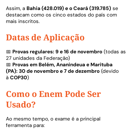
Assim, a
Bahia (428.019) e o Ceará (319.785)
se
destacam como os cinco estados do país com
mais inscritos.
Datas de Aplicação
📅
Provas regulares:
9 e 16 de novembro
(todas as
27 unidades da Federação)
📅
Provas em Belém, Ananindeua e Marituba
(PA):
30 de novembro e 7 de dezembro
(devido
à
COP30
)
Como o Enem Pode Ser
Usado?
Ao mesmo tempo, o exame é a principal
ferramenta para: