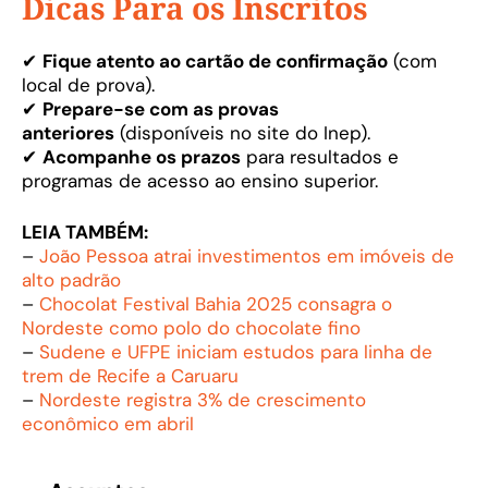
Dicas Para os Inscritos
✔
Fique atento ao cartão de confirmação
(com
local de prova).
✔
Prepare-se com as provas
anteriores
(disponíveis no site do Inep).
✔
Acompanhe os prazos
para resultados e
programas de acesso ao ensino superior.
LEIA TAMBÉM:
–
João Pessoa atrai investimentos em imóveis de
alto padrão
–
Chocolat Festival Bahia 2025 consagra o
Nordeste como polo do chocolate fino
–
Sudene e UFPE iniciam estudos para linha de
trem de Recife a Caruaru
–
Nordeste registra 3% de crescimento
econômico em abril