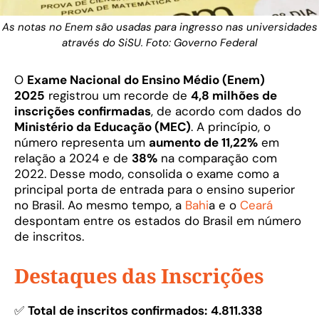
As notas no Enem são usadas para ingresso nas universidades
através do SiSU. Foto: Governo Federal
O
Exame Nacional do Ensino Médio (Enem)
2025
registrou um recorde de
4,8 milhões de
inscrições confirmadas
, de acordo com dados do
Ministério da Educação (MEC)
. A princípio, o
número representa um
aumento de 11,22%
em
relação a 2024 e de
38%
na comparação com
2022. Desse modo, consolida o exame como a
principal porta de entrada para o ensino superior
no Brasil. Ao mesmo tempo, a
Bahi
a e o
Ceará
despontam entre os estados do Brasil em número
de inscritos.
Destaques das Inscrições
✅
Total de inscritos confirmados:
4.811.338