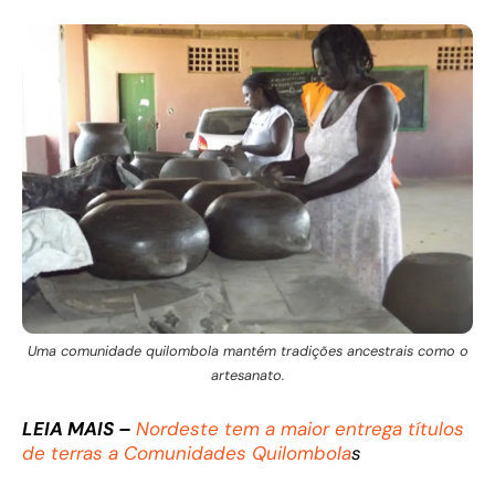
Uma comunidade quilombola mantém tradições ancestrais como o
artesanato.
LEIA MAIS –
Nordeste tem a maior entrega títulos
de terras a Comunidades Quilombola
s