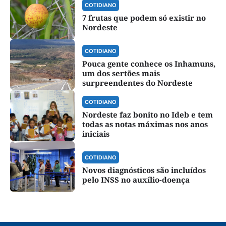
COTIDIANO
7 frutas que podem só existir no
Nordeste
COTIDIANO
Pouca gente conhece os Inhamuns,
um dos sertões mais
surpreendentes do Nordeste
COTIDIANO
Nordeste faz bonito no Ideb e tem
todas as notas máximas nos anos
iniciais
COTIDIANO
Novos diagnósticos são incluídos
pelo INSS no auxílio-doença