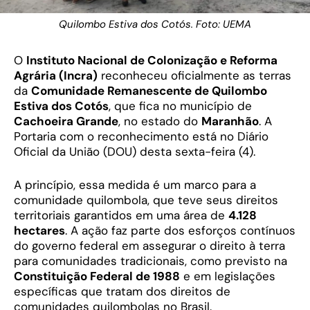
Quilombo Estiva dos Cotós. Foto: UEMA
O
Instituto Nacional de Colonização e Reforma
Agrária (Incra)
reconheceu oficialmente as terras
da
Comunidade Remanescente de Quilombo
Estiva dos Cotós
, que fica no município de
Cachoeira Grande
, no estado do
Maranhão
. A
Portaria com o reconhecimento está no Diário
Oficial da União (DOU) desta sexta-feira (4).
A princípio, essa medida é um marco para a
comunidade quilombola, que teve seus direitos
territoriais garantidos em uma área de
4.128
hectares
. A ação faz parte dos esforços contínuos
do governo federal em assegurar o direito à terra
para comunidades tradicionais, como previsto na
Constituição Federal de 1988
e em legislações
específicas que tratam dos direitos de
comunidades quilombolas no Brasil.