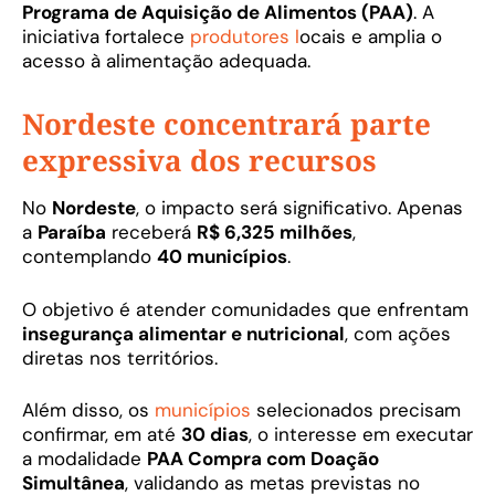
Programa de Aquisição de Alimentos (PAA)
. A
iniciativa fortalece
produtores l
ocais e amplia o
acesso à alimentação adequada.
Nordeste concentrará parte
expressiva dos recursos
No
Nordeste
, o impacto será significativo. Apenas
a
Paraíba
receberá
R$ 6,325 milhões
,
contemplando
40 municípios
.
O objetivo é atender comunidades que enfrentam
insegurança alimentar e nutricional
, com ações
diretas nos territórios.
Além disso, os
municípios
selecionados precisam
confirmar, em até
30 dias
, o interesse em executar
a modalidade
PAA Compra com Doação
Simultânea
, validando as metas previstas no