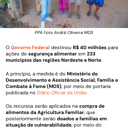
PPA Foto André Oliveira MDS
O
Governo Federal
destinou
R$ 40 milhões
para
ações de
segurança alimentar
em
233
municípios das regiões Nordeste e Norte
.
A princípio, a medida é do
Ministério do
Desenvolvimento e Assistência Social, Família e
Combate à Fome (MDS)
, por meio de portaria
publicada no
Diário Oficial da União.
Os recursos serão aplicados na
compra de
alimentos da Agricultura Familiar
, que
posteriormente serão
doados a famílias em
situação de vulnerabilidade
, por meio do