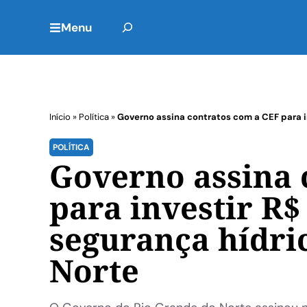
Menu
Início
»
Política
»
Governo assina contratos com a CEF para i
POLÍTICA
Governo assina 
para investir R$
segurança hídri
Norte