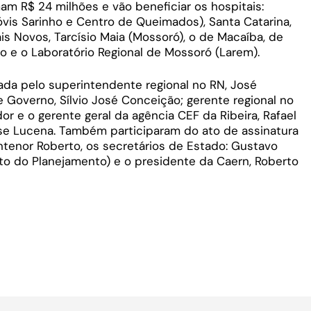
m R$ 24 milhões e vão beneficiar os hospitais:
óvis Sarinho e Centro de Queimados), Santa Catarina,
ais Novos, Tarcísio Maia (Mossoró), o de Macaíba, de
 e o Laboratório Regional de Mossoró (Larem).
ada pelo superintendente regional no RN, José
 Governo, Sílvio José Conceição; gerente regional no
or e o gerente geral da agência CEF da Ribeira, Rafael
sse Lucena. Também participaram do ato de assinatura
tenor Roberto, os secretários de Estado: Gustavo
to do Planejamento) e o presidente da Caern, Roberto