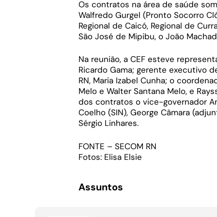
Os contratos na área de saúde soma
Walfredo Gurgel (Pronto Socorro Cl
Regional de Caicó, Regional de Curr
São José de Mipibu, o João Machado
Na reunião, a CEF esteve represent
Ricardo Gama; gerente executivo de
RN, Maria Izabel Cunha; o coordenad
Melo e Walter Santana Melo, e Ray
dos contratos o vice-governador An
Coelho (SIN), George Câmara (adjun
Sérgio Linhares.
FONTE – SECOM RN
Fotos: Elisa Elsie
Assuntos