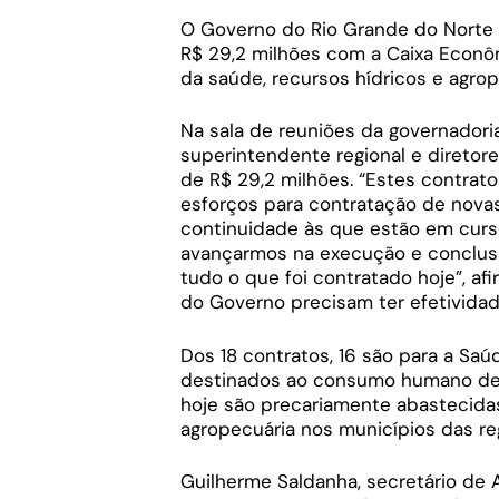
O Governo do Rio Grande do Norte a
R$ 29,2 milhões com a Caixa Econô
da saúde, recursos hídricos e agrop
Na sala de reuniões da governadori
superintendente regional e diretore
de R$ 29,2 milhões. “Estes contrat
esforços para contratação de novas
continuidade às que estão em curs
avançarmos na execução e conclus
tudo o que foi contratado hoje”, af
do Governo precisam ter efetividad
Dos 18 contratos, 16 são para a Sa
destinados ao consumo humano de
hoje são precariamente abastecida
agropecuária nos municípios das regi
Guilherme Saldanha, secretário de A