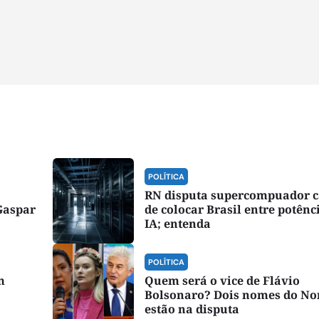
POLÍTICA
RN disputa supercompuador 
Gaspar
de colocar Brasil entre potênc
IA; entenda
POLÍTICA
m
Quem será o vice de Flávio
Bolsonaro? Dois nomes do No
estão na disputa