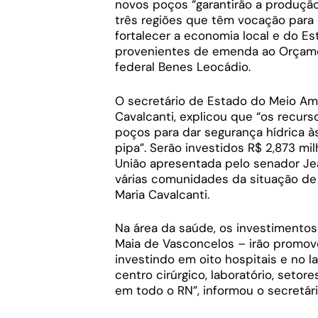
novos poços “garantirão a produçã
três regiões que têm vocação para 
fortalecer a economia local e do E
provenientes de emenda ao Orçame
federal Benes Leocádio.
O secretário de Estado do Meio Am
Cavalcanti, explicou que “os recur
poços para dar segurança hídrica à
pipa”. Serão investidos R$ 2,873 m
União apresentada pelo senador Jea
várias comunidades da situação de
Maria Cavalcanti.
Na área da saúde, os investimentos
Maia de Vasconcelos – irão promov
investindo em oito hospitais e no 
centro cirúrgico, laboratório, setor
em todo o RN”, informou o secretári