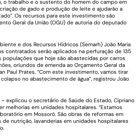
o, o trabalho e o sustento do homem do campo em
criação de gado e produção de leite e ajudarão a
stado”. Os recursos para este investimento são
nto Geral da União (OGU) de autoria do deputado
biente e dos Recursos Hídricos (Semarh) João Maria
sos contratados serão aplicados na perfuração de 135
s populações que hoje são abastecidas por carros
ilhões, oriundos de emenda ao Orçamento Geral da
n Paul Prates. “Com este investimento, vamos tirar
 colapso no abastecimento de água”, registrou João
 – explicou o secretário de Saúde do Estado, Cipriano
er melhorias em unidades hospitalares. “Estamos
laboratório em Mossoró. São obras de reformas em
es de nutrição, lavanderias em unidades hospitalares
o.