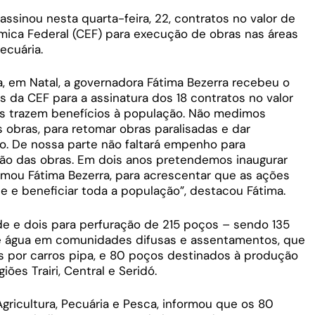
ssinou nesta quarta-feira, 22, contratos no valor de
mica Federal (CEF) para execução de obras nas áreas
ecuária.
a, em Natal, a governadora Fátima Bezerra recebeu o
s da CEF para a assinatura dos 18 contratos no valor
os trazem benefícios à população. Não medimos
 obras, para retomar obras paralisadas e dar
o. De nossa parte não faltará empenho para
ão das obras. Em dois anos pretendemos inaugurar
irmou Fátima Bezerra, para acrescentar que as ações
e e beneficiar toda a população”, destacou Fátima.
úde e dois para perfuração de 215 poços – sendo 135
 água em comunidades difusas e assentamentos, que
s por carros pipa, e 80 poços destinados à produção
ões Trairi, Central e Seridó.
gricultura, Pecuária e Pesca, informou que os 80