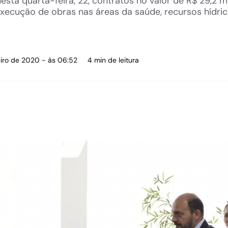
ta quarta-feira, 22, contratos no valor de R$ 29,2 m
ecução de obras nas áreas da saúde, recursos hídricos
eiro de 2020 - às 06:52
4 min de leitura