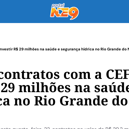
nvestir R$ 29 milhões na saúde e segurança hídrica no Rio Grande do 
contratos com a CE
 29 milhões na saúd
ca no Rio Grande do