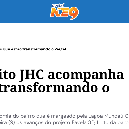
s que estão transformando o Vergel
eito JHC acompanha
 transformando o
nomia do bairro que é margeado pela Lagoa Mundaú O 
a (9) os avanços do projeto Favela 3D, fruto da parc