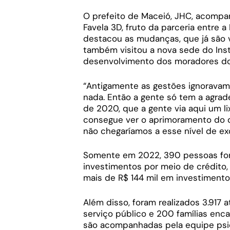
O prefeito de Maceió, JHC, acompan
Favela 3D, fruto da parceria entre 
destacou as mudanças, que já são vi
também visitou a nova sede do Ins
desenvolvimento dos moradores do
“Antigamente as gestões ignoravam e
nada. Então a gente só tem a agrad
de 2020, que a gente via aqui um l
consegue ver o aprimoramento do q
não chegaríamos a esse nível de ex
Somente em 2022, 390 pessoas fo
investimentos por meio de crédito,
mais de R$ 144 mil em investimento
Além disso, foram realizados 3.91
serviço público e 200 famílias enc
são acompanhadas pela equipe psic