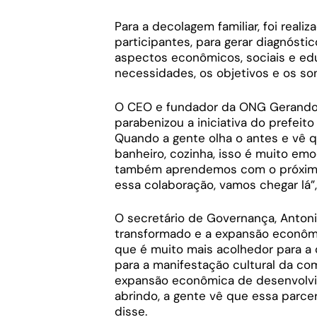
Para a decolagem familiar, foi rea
participantes, para gerar diagnóstic
aspectos econômicos, sociais e ed
necessidades, os objetivos e os son
O CEO e fundador da ONG Gerando F
parabenizou a iniciativa do prefeit
Quando a gente olha o antes e vê q
banheiro, cozinha, isso é muito emo
também aprendemos com o próximo.
essa colaboração, vamos chegar lá”,
O secretário de Governança, Antoni
transformado e a expansão econômi
que é muito mais acolhedor para a 
para a manifestação cultural da c
expansão econômica de desenvolvi
abrindo, a gente vê que essa parcer
disse.