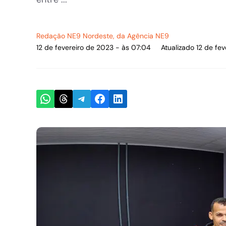
Redação NE9 Nordeste
, da Agência NE9
12 de fevereiro de 2023 - às 07:04
Atualizado 12 de fe
Share on WhatsApp
Share on Threads
Share on Telegram
Share on Facebook
Share on LinkedIn