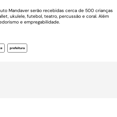
tuto Mandaver serão recebidas cerca de 500 crianças
llet, ukulele, futebol, teatro, percussão e coral. Além
edorismo e empregabilidade.
te
prefeitura