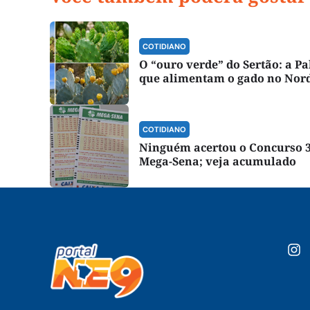
COTIDIANO
O “ouro verde” do Sertão: a P
que alimentam o gado no Nor
COTIDIANO
Ninguém acertou o Concurso 
Mega-Sena; veja acumulado