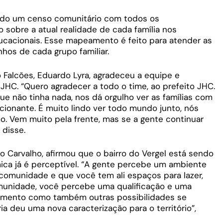
lizado um censo comunitário com todos os
o sobre a atual realidade de cada família nos
ucacionais. Esse mapeamento é feito para atender as
hos de cada grupo familiar.
alcões, Eduardo Lyra, agradeceu a equipe e
o JHC. “Quero agradecer a todo o time, ao prefeito JHC.
ue não tinha nada, nos dá orgulho ver as famílias com
cionante. É muito lindo ver todo mundo junto, nós
 Vem muito pela frente, mas se a gente continuar
 disse.
o Carvalho, afirmou que o bairro do Vergel está sendo
ca já é perceptível. “A gente percebe um ambiente
comunidade e que você tem ali espaços para lazer,
omunidade, você percebe uma qualificação e uma
mento como também outras possibilidades se
ia deu uma nova caracterização para o território”,