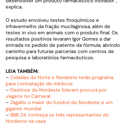
desenvolver um produto farmacêutico inovador”,
explica.
O estudo envolveu testes fitoquímicos e
infravermelho da fração mucilaginosa, além de
testes in vivo em animais com o produto final. Os
resultados positivos levaram Igor Gomes a dar
entrada no pedido de patente da fórmula, abrindo
caminho para futuras parcerias com centros de
pesquisa e laboratórios farmacêuticos.
LEIA TAMBÉM:
–
Cidades do Norte e Nordeste terão programa
para contratação de médicos
–
Destinos do Nordeste lideram procura por
viagens no Carnaval
–
Zagallo: o maior do futebol do Nordeste e um
gigante mundial
–
BBB 24: conheça os três representantes do
Nordeste na casa