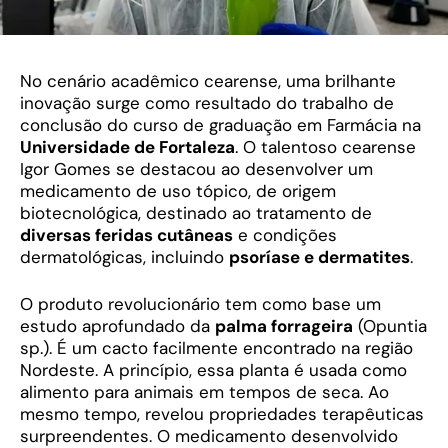
No cenário acadêmico cearense, uma brilhante
inovação surge como resultado do trabalho de
conclusão do curso de graduação em Farmácia na
Universidade de Fortaleza
. O talentoso cearense
Igor Gomes se destacou ao desenvolver um
medicamento de uso tópico, de origem
biotecnológica, destinado ao tratamento de
diversas feridas cutâneas
e condições
dermatológicas, incluindo
psoríase e dermatites
.
O produto revolucionário tem como base um
estudo aprofundado da
palma forrageira
(Opuntia
sp.). É um cacto facilmente encontrado na região
Nordeste. A princípio, essa planta é usada como
alimento para animais em tempos de seca. Ao
mesmo tempo, revelou propriedades terapêuticas
surpreendentes. O medicamento desenvolvido