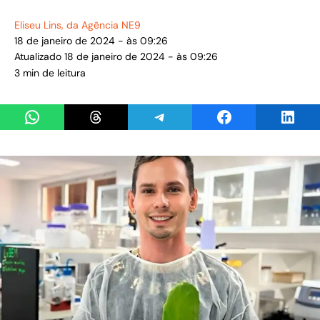
Eliseu Lins
, da Agência NE9
18 de janeiro de 2024 - às 09:26
Atualizado 18 de janeiro de 2024 - às 09:26
3 min de leitura
Share on WhatsApp
Share on Threads
Share on Telegram
Share on Facebook
Share 