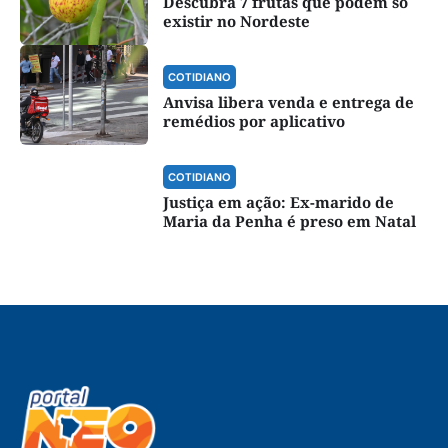
Descubra 7 frutas que podem só
existir no Nordeste
COTIDIANO
Anvisa libera venda e entrega de
remédios por aplicativo
COTIDIANO
Justiça em ação: Ex-marido de
Maria da Penha é preso em Natal