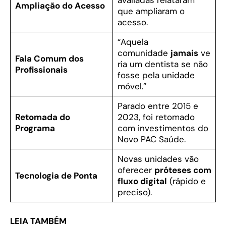
avaliadas relataram
Ampliação do Acesso
que ampliaram o
acesso.
“Aquela
comunidade
jamais
ve
Fala Comum dos
ria um dentista se não
Profissionais
fosse pela unidade
móvel.”
Parado entre 2015 e
Retomada do
2023, foi retomado
Programa
com investimentos do
Novo PAC Saúde.
Novas unidades vão
oferecer
próteses com
Tecnologia de Ponta
fluxo digital
(rápido e
preciso).
LEIA TAMBÉM