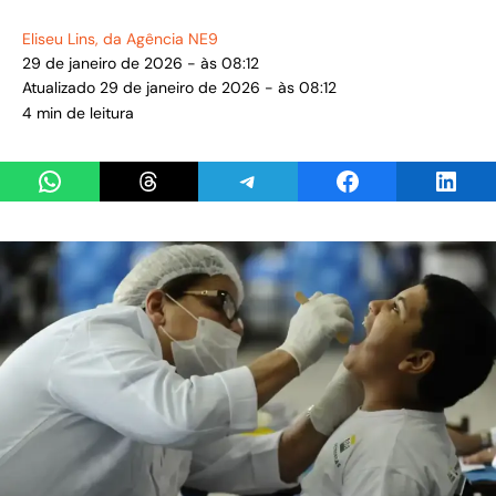
Eliseu Lins
, da Agência NE9
29 de janeiro de 2026 - às 08:12
Atualizado 29 de janeiro de 2026 - às 08:12
4 min de leitura
Share on WhatsApp
Share on Threads
Share on Telegram
Share on Facebook
Share 