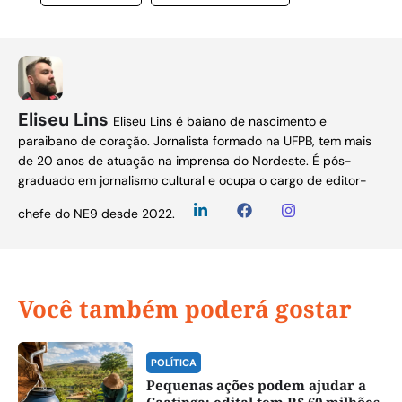
Eliseu Lins
Eliseu Lins é baiano de nascimento e
paraibano de coração. Jornalista formado na UFPB, tem mais
de 20 anos de atuação na imprensa do Nordeste. É pós-
graduado em jornalismo cultural e ocupa o cargo de editor-
chefe do NE9 desde 2022.
Você também poderá gostar
POLÍTICA
Pequenas ações podem ajudar a
Caatinga; edital tem R$ 60 milhões