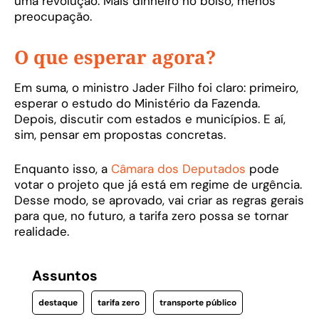
uma revolução. Mais dinheiro no bolso, menos
preocupação.
O que esperar agora?
Em suma, o ministro Jader Filho foi claro: primeiro,
esperar o estudo do Ministério da Fazenda.
Depois, discutir com estados e municípios. E aí,
sim, pensar em propostas concretas.
Enquanto isso, a
Câmara dos Deputados
pode
votar o projeto que já está em regime de urgência.
Desse modo, se aprovado, vai criar as regras gerais
para que, no futuro, a tarifa zero possa se tornar
realidade.
Assuntos
destaque
tarifa zero
transporte público