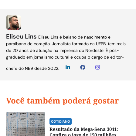
Eliseu Lins
Eliseu Lins é baiano de nascimento e
paraibano de coração. Jornalista formado na UFPB, tem mais
de 20 anos de atuação na imprensa do Nordeste. É pós-
graduado em jornalismo cultural e ocupa o cargo de editor-
chefe do NE9 desde 2022.
Você também poderá gostar
COTIDIANO
Resultado da Mega-Sena 3041:
Confira o jogo de 150 milhões