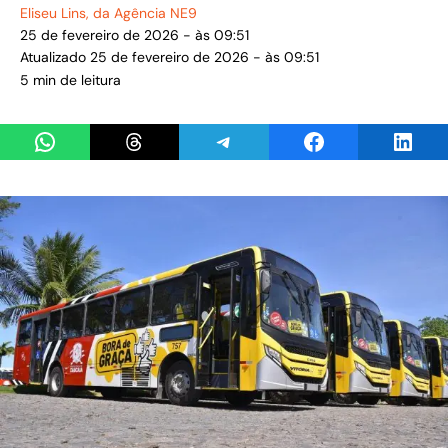
Eliseu Lins
, da Agência NE9
25 de fevereiro de 2026 - às 09:51
Atualizado 25 de fevereiro de 2026 - às 09:51
5 min de leitura
Share on WhatsApp
Share on Threads
Share on Telegram
Share on Facebook
Share 