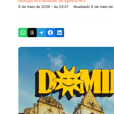
Redação NE9 Nordeste
, da Agência NE9
8 de maio de 2026 - às 02:37
Atualizado 8 de maio de
Share on WhatsApp
Share on Threads
Share on Telegram
Share on Facebook
Share on LinkedIn