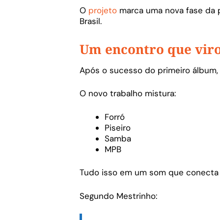
O
projeto
marca uma nova fase da p
Brasil.
Um encontro que vir
Após o sucesso do primeiro álbum,
O novo trabalho mistura:
Forró
Piseiro
Samba
MPB
Tudo isso em um som que conecta d
Segundo Mestrinho: