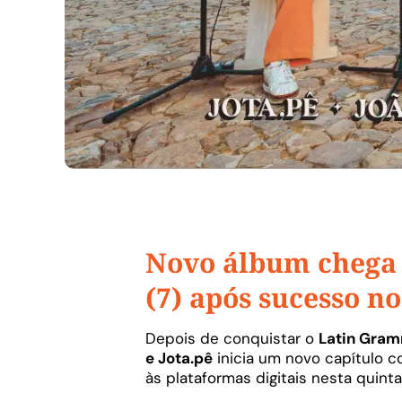
Novo álbum chega 
(7) após sucesso 
Depois de conquistar o
Latin Gra
e Jota.pê
inicia um novo capítulo 
às plataformas digitais nesta quinta-