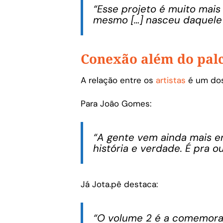
“Esse projeto é muito mais
mesmo […] nasceu daquele c
Conexão além do pal
A relação entre os
artistas
é um dos
Para João Gomes:
“A gente vem ainda mais e
história e verdade. É pra o
Já Jota.pê destaca:
“O volume 2 é a comemora