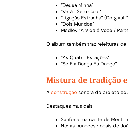
“Deusa Minha”
“Verão Sem Calor”
“Ligação Estranha” (Dorgival 
“Dois Mundos”
Medley “A Vida é Você / Part
O álbum também traz releituras de 
“As Quatro Estações”
“Se Ela Dança Eu Danço”
Mistura de tradição
A
construção
sonora do projeto equ
Destaques musicais:
Sanfona marcante de Mestri
Novas nuances vocais de J