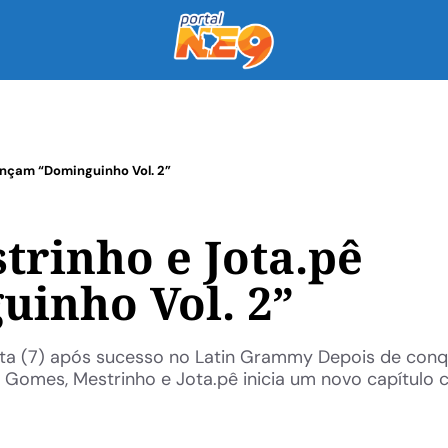
ançam “Dominguinho Vol. 2”
trinho e Jota.pê
inho Vol. 2”
ta (7) após sucesso no Latin Grammy Depois de conq
Gomes, Mestrinho e Jota.pê inicia um novo capítulo c