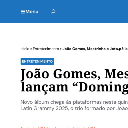
Menu
Início
»
Entretenimento
»
João Gomes, Mestrinho e Jota.pê l
ENTRETENIMENTO
João Gomes, Mes
lançam “Domingu
Novo álbum chega às plataformas nesta quin
Latin Grammy 2025, o trio formado por João 