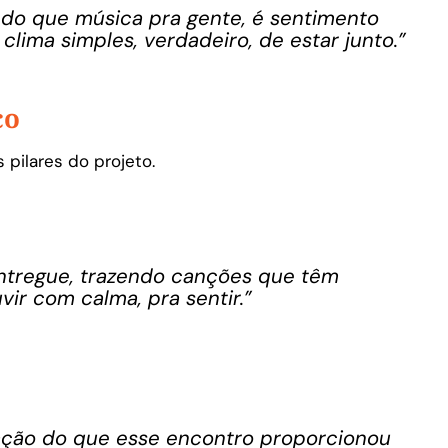
 do que música pra gente, é sentimento
lima simples, verdadeiro, de estar junto.”
co
 pilares do projeto.
ntregue, trazendo canções que têm
uvir com calma, pra sentir.”
ção do que esse encontro proporcionou