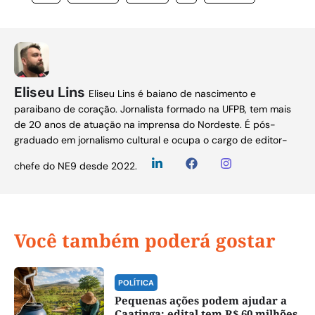
Eliseu Lins
Eliseu Lins é baiano de nascimento e
paraibano de coração. Jornalista formado na UFPB, tem mais
de 20 anos de atuação na imprensa do Nordeste. É pós-
graduado em jornalismo cultural e ocupa o cargo de editor-
chefe do NE9 desde 2022.
Você também poderá gostar
POLÍTICA
Pequenas ações podem ajudar a
Caatinga; edital tem R$ 60 milhões