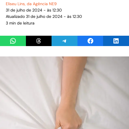
Eliseu Lins
, da Agência NE9
31 de julho de 2024 - às 12:30
Atualizado 31 de julho de 2024 - às 12:30
3 min de leitura
Share on WhatsApp
Share on Threads
Share on Telegram
Share on Facebook
Share 