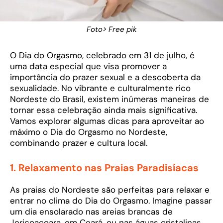
Foto> Free pik
O Dia do Orgasmo, celebrado em 31 de julho, é
uma data especial que visa promover a
importância do prazer sexual e a descoberta da
sexualidade. No vibrante e culturalmente rico
Nordeste do Brasil, existem inúmeras maneiras de
tornar essa celebração ainda mais significativa.
Vamos explorar algumas dicas para aproveitar ao
máximo o Dia do Orgasmo no Nordeste,
combinando prazer e cultura local.
1.
Relaxamento nas Praias Paradisíacas
As praias do Nordeste são perfeitas para relaxar e
entrar no clima do Dia do Orgasmo. Imagine passar
um dia ensolarado nas areias brancas de
Jericoacoara, em Ceará, ou nas águas cristalinas