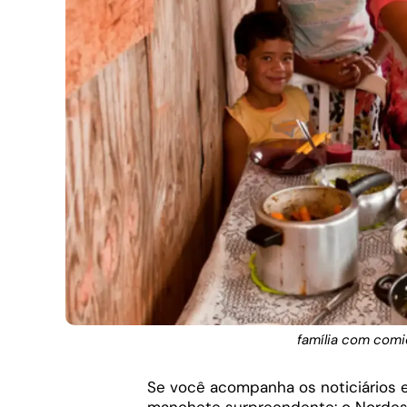
família com com
Se você acompanha os noticiários 
manchete surpreendente: o Nordest