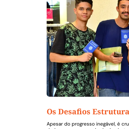
Os Desafios Estrutu
Apesar do progresso inegável, é cru