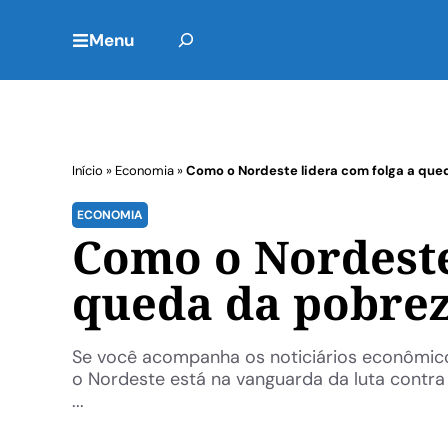
Menu
Início
»
Economia
»
Como o Nordeste lidera com folga a qued
ECONOMIA
Como o Nordeste
queda da pobrez
Se você acompanha os noticiários econômic
o Nordeste está na vanguarda da luta contra
...