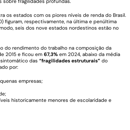
sobre fragilidades profundas.
ra os estados com os piores níveis de renda do Brasil.
10) figuram, respectivamente, na última e penúltima
 modo, seis dos nove estados nordestinos estão no
ação do rendimento do trabalho na composição da
de 2015 e ficou em
67,3%
em 2024, abaixo da média
 é sintomático das
“fragilidades estruturais”
do
ado por:
equenas empresas;
de;
íveis historicamente menores de escolaridade e