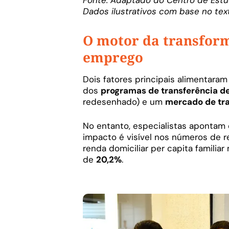
Dados ilustrativos com base no tex
O motor da transform
emprego
Dois fatores principais alimentara
dos
programas de transferência d
redesenhado) e um
mercado de tr
No entanto, especialistas apontam q
impacto é visível nos números de 
renda domiciliar per capita familia
de
20,2%
.