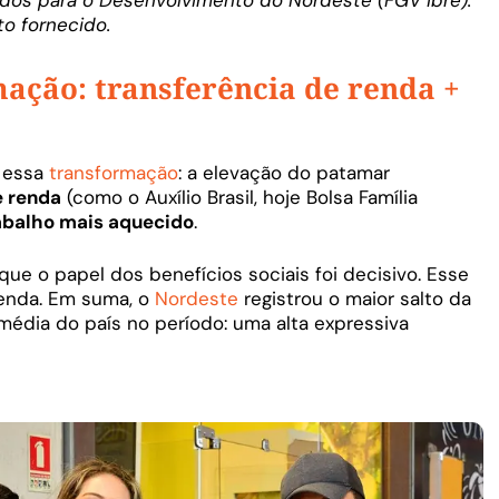
to fornecido.
ação: transferência de renda +
m essa
transformação
: a elevação do patamar
e renda
(como o Auxílio Brasil, hoje Bolsa Família
abalho mais aquecido
.
ue o papel dos benefícios sociais foi decisivo. Esse
renda. Em suma, o
Nordeste
registrou o maior salto da
r média do país no período: uma alta expressiva