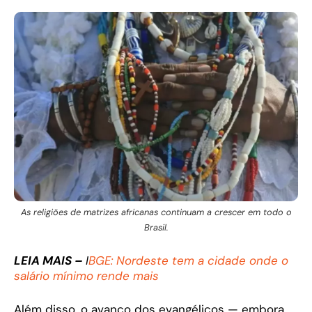
As religiões de matrizes africanas continuam a crescer em todo o
Brasil.
LEIA MAIS –
I
BGE: Nordeste tem a cidade onde o
salário mínimo rende mais
Além disso, o avanço dos evangélicos — embora