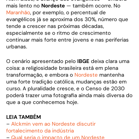
mais lento no
Nordeste
— também ocorre. No
Maranhão
, por exemplo, o percentual de
evangélicos já se aproxima dos 30%, número que
tende a crescer nas próximas décadas,
especialmente se o ritmo de crescimento
continuar mais forte entre jovens e nas periferias
urbanas.
O cenário apresentado pelo
IBGE
deixa clara uma
coisa: a religiosidade brasileira está em plena
transformação, e embora o
Nordeste
mantenha
uma forte tradição católica, mudanças estão em
curso. A pluralidade cresce, e o Censo de 2030
poderá trazer uma fotografia ainda mais diversa do
que a que conhecemos hoje.
LEIA TAMBÉM
–
Alckmin vem ao Nordeste discutir
fortalecimento da indústria
–
Qual seria o impacto de um Nordeste