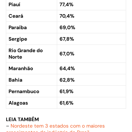
Piauí
77,4%
Ceará
70,4%
Paraíba
69,0%
Sergipe
67,8%
Rio Grande do
67,0%
Norte
Maranhão
64,4%
Bahia
62,8%
Pernambuco
61,9%
Alagoas
61,6%
LEIA TAMBÉM
–
Nordeste tem 3 estados com o maiores