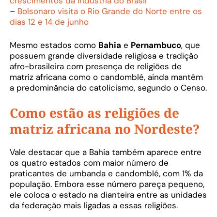
crescimentos da indústria do Brasil
–
Bolsonaro visita o Rio Grande do Norte entre os
dias 12 e 14 de junho
Mesmo estados como
Bahia
e
Pernambuco
, que
possuem grande diversidade religiosa e tradição
afro-brasileira com presença de religiões de
matriz africana como o candomblé, ainda mantêm
a predominância do catolicismo, segundo o Censo.
Como estão as religiões de
matriz africana no Nordeste?
Vale destacar que a Bahia também aparece entre
os quatro estados com maior número de
praticantes de umbanda e candomblé, com 1% da
população. Embora esse número pareça pequeno,
ele coloca o estado na dianteira entre as unidades
da federação mais ligadas a essas religiões.