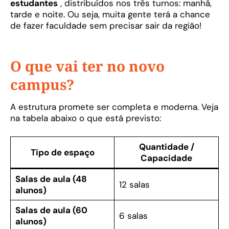
estudantes
, distribuídos nos três turnos: manhã,
tarde e noite. Ou seja, muita gente terá a chance
de fazer faculdade sem precisar sair da região!
O que vai ter no novo
campus?
A estrutura promete ser completa e moderna. Veja
na tabela abaixo o que está previsto:
Quantidade /
Tipo de espaço
Capacidade
Salas de aula (48
12 salas
alunos)
Salas de aula (60
6 salas
alunos)