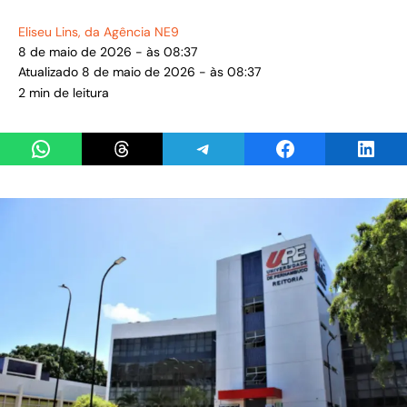
Eliseu Lins
, da Agência NE9
8 de maio de 2026 - às 08:37
Atualizado 8 de maio de 2026 - às 08:37
2 min de leitura
Share on WhatsApp
Share on Threads
Share on Telegram
Share on Facebook
Share 