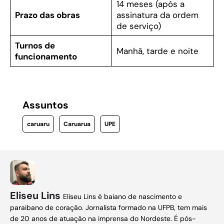
14 meses (após a
Prazo das obras
assinatura da ordem
de serviço)
Turnos de
Manhã, tarde e noite
funcionamento
Assuntos
caruaru
Caruarua
UPE
Eliseu Lins
Eliseu Lins é baiano de nascimento e
paraibano de coração. Jornalista formado na UFPB, tem mais
de 20 anos de atuação na imprensa do Nordeste. É pós-