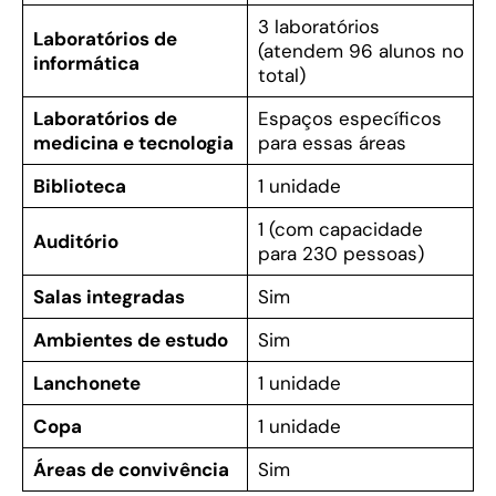
3 laboratórios
Laboratórios de
(atendem 96 alunos no
informática
total)
Laboratórios de
Espaços específicos
medicina e tecnologia
para essas áreas
Biblioteca
1 unidade
1 (com capacidade
Auditório
para 230 pessoas)
Salas integradas
Sim
Ambientes de estudo
Sim
Lanchonete
1 unidade
Copa
1 unidade
Áreas de convivência
Sim