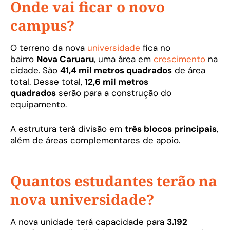
Onde vai ficar o novo
campus?
O terreno da nova
universidade
fica no
bairro
Nova Caruaru
, uma área em
crescimento
na
cidade. São
41,4 mil metros quadrados
de área
total. Desse total,
12,6 mil metros
quadrados
serão para a construção do
equipamento.
A estrutura terá divisão em
três blocos principais
,
além de áreas complementares de apoio.
Quantos estudantes terão na
nova universidade?
A nova unidade terá capacidade para
3.192