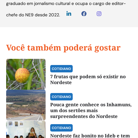
graduado em jornalismo cultural e ocupa o cargo de editor-
chefe do NE9 desde 2022.
Você também poderá gostar
COTIDIANO
7 frutas que podem só existir no
Nordeste
COTIDIANO
Pouca gente conhece os Inhamuns,
um dos sertões mais
surpreendentes do Nordeste
COTIDIANO
Nordeste faz bonito no Ideb e tem