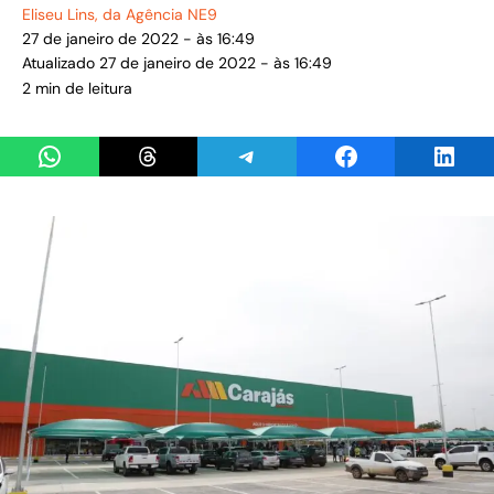
Eliseu Lins
, da Agência NE9
27 de janeiro de 2022 - às 16:49
Atualizado 27 de janeiro de 2022 - às 16:49
2 min de leitura
Share on WhatsApp
Share on Threads
Share on Telegram
Share on Facebook
Share 