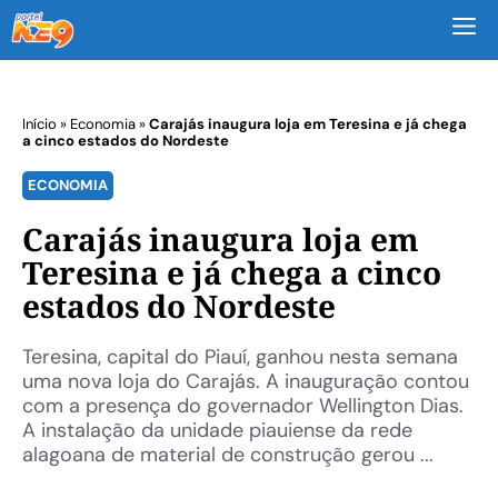
M
Início
»
Economia
»
Carajás inaugura loja em Teresina e já chega
a cinco estados do Nordeste
ECONOMIA
Carajás inaugura loja em
Teresina e já chega a cinco
estados do Nordeste
Teresina, capital do Piauí, ganhou nesta semana
uma nova loja do Carajás. A inauguração contou
com a presença do governador Wellington Dias.
A instalação da unidade piauiense da rede
alagoana de material de construção gerou ...