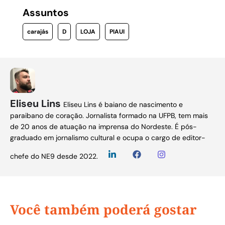
Assuntos
carajás
D
LOJA
PIAUI
Eliseu Lins
Eliseu Lins é baiano de nascimento e
paraibano de coração. Jornalista formado na UFPB, tem mais
de 20 anos de atuação na imprensa do Nordeste. É pós-
graduado em jornalismo cultural e ocupa o cargo de editor-
chefe do NE9 desde 2022.
Você também poderá gostar