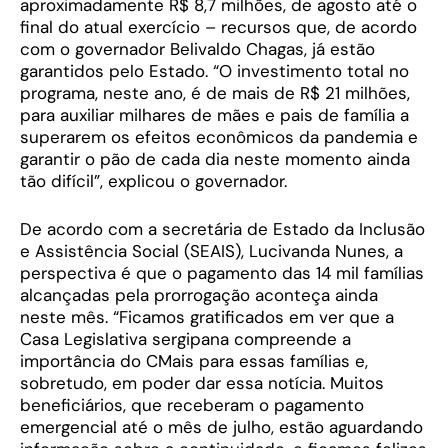
aproximadamente R$ 8,7 milhões, de agosto até o
final do atual exercício – recursos que, de acordo
com o governador Belivaldo Chagas, já estão
garantidos pelo Estado. “O investimento total no
programa, neste ano, é de mais de R$ 21 milhões,
para auxiliar milhares de mães e pais de família a
superarem os efeitos econômicos da pandemia e
garantir o pão de cada dia neste momento ainda
tão difícil”, explicou o governador.
De acordo com a secretária de Estado da Inclusão
e Assistência Social (SEAIS), Lucivanda Nunes, a
perspectiva é que o pagamento das 14 mil famílias
alcançadas pela prorrogação aconteça ainda
neste mês. “Ficamos gratificados em ver que a
Casa Legislativa sergipana compreende a
importância do CMais para essas famílias e,
sobretudo, em poder dar essa notícia. Muitos
beneficiários, que receberam o pagamento
emergencial até o mês de julho, estão aguardando