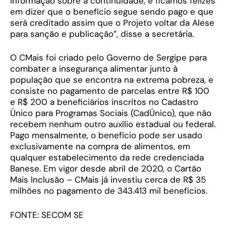
informação sobre a continuidade, e ficamos felizes
em dizer que o benefício segue sendo pago e que
será creditado assim que o Projeto voltar da Alese
para sanção e publicação”, disse a secretária.
O CMais foi criado pelo Governo de Sergipe para
combater a insegurança alimentar junto à
população que se encontra na extrema pobreza, e
consiste no pagamento de parcelas entre R$ 100
e R$ 200 a beneficiários inscritos no Cadastro
Único para Programas Sociais (CadÚnico), que não
recebem nenhum outro auxílio estadual ou federal.
Pago mensalmente, o benefício pode ser usado
exclusivamente na compra de alimentos, em
qualquer estabelecimento da rede credenciada
Banese. Em vigor desde abril de 2020, o Cartão
Mais Inclusão – CMais já investiu cerca de R$ 35
milhões no pagamento de 343.413 mil benefícios.
FONTE: SECOM SE