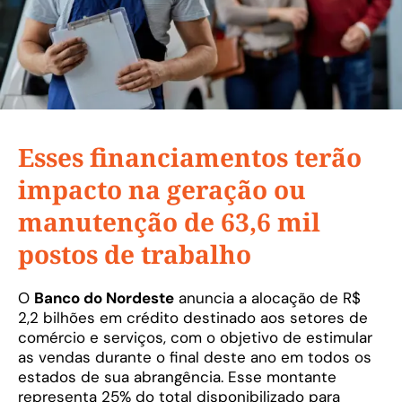
Esses financiamentos terão
impacto na geração ou
manutenção de 63,6 mil
postos de trabalho
O
Banco do Nordeste
anuncia a alocação de R$
2,2 bilhões em crédito destinado aos setores de
comércio e serviços, com o objetivo de estimular
as vendas durante o final deste ano em todos os
estados de sua abrangência. Esse montante
representa 25% do total disponibilizado para