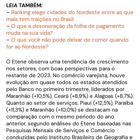
LEIA TAMBÉM:
–
Ranking elege cidades do Nordeste entre as que
mais tem traições no Brasil
–
O que a desoneração da folha de pagamento
muda na sua vida?
–
O que você não pode deixar de comer quando
for ao Nordeste?
O Etene observa uma tendência de crescimento
nos setores, com boas perspectivas para o
restante de 2023. No comércio varejista, houve
evolução em quase todos os estados atendidos
pelo Banco no primeiro trimestre, liderados por
Maranhão (+10,5%), Ceará (+8,9%) e Alagoas (+8,7%).
Quanto ao setor de serviços, Piauí (+12,5%), Paraíba
(+11,3%) e Maranhão (+10,0%) se destacam na
comparação com o mesmo período do ano
anterior, segundo análises do Etene baseadas nas
Pesquisas Mensais de Serviços e Comércio
conduzidas pelo Instituto Brasileiro de Geografia e