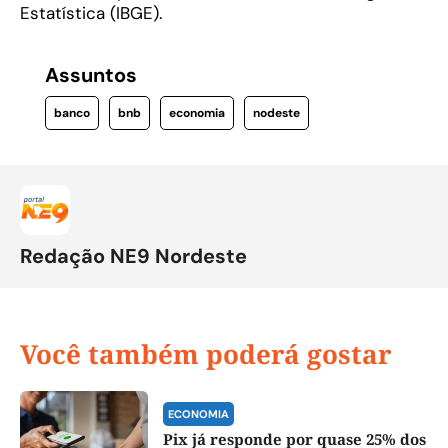
Estatística (IBGE).
Assuntos
banco
bnb
economia
nodeste
Redação NE9 Nordeste
Você também poderá gostar
ECONOMIA
Pix já responde por quase 25% dos