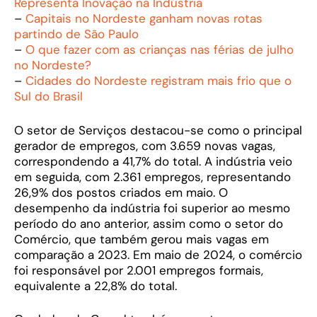
Representa Inovação na Indústria
–
Capitais no Nordeste ganham novas rotas
partindo de São Paulo
–
O que fazer com as crianças nas férias de julho
no Nordeste?
–
Cidades do Nordeste registram mais frio que o
Sul do Brasil
O setor de Serviços destacou-se como o principal
gerador de empregos, com 3.659 novas vagas,
correspondendo a 41,7% do total. A indústria veio
em seguida, com 2.361 empregos, representando
26,9% dos postos criados em maio. O
desempenho da indústria foi superior ao mesmo
período do ano anterior, assim como o setor do
Comércio, que também gerou mais vagas em
comparação a 2023. Em maio de 2024, o comércio
foi responsável por 2.001 empregos formais,
equivalente a 22,8% do total.