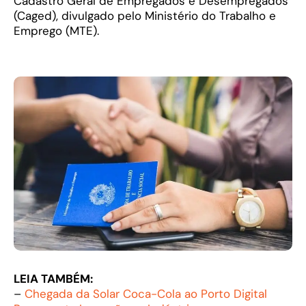
Cadastro Geral de Empregados e Desempregados
(Caged), divulgado pelo Ministério do Trabalho e
Emprego (MTE).
LEIA TAMBÉM:
–
Chegada da Solar Coca-Cola ao Porto Digital