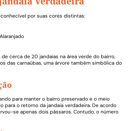
 Jandaia Verdadeira
econhecível por suas cores distintas:
 Alaranjado
de cerca de 20 jandaias na área verde do bairro,
cos das carnaúbas, uma árvore também simbólica do
ção
ando para manter o bairro preservado e o meio
 para o retorno da jandaia verdadeira. De acordo
ervou-se apenas dois pássaros. Contudo, o número