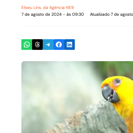
Eliseu Lins
, da Agência NE9
7 de agosto de 2024 - às 09:30
Atualizado 7 de agost
Share on WhatsApp
Share on Threads
Share on Telegram
Share on Facebook
Share on LinkedIn