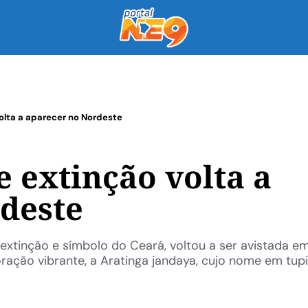
lta a aparecer no Nordeste
 extinção volta a
deste
xtinção e símbolo do Ceará, voltou a ser avistada e
ação vibrante, a Aratinga jandaya, cujo nome em tupi 