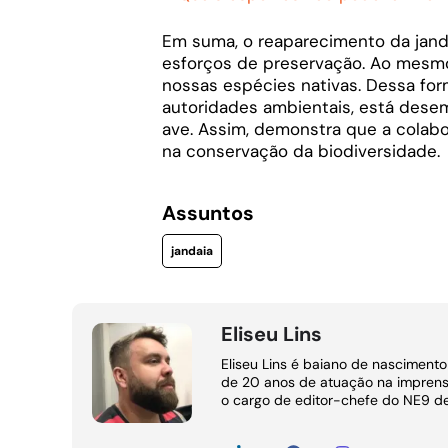
Em suma, o reaparecimento da janda
esforços de preservação. Ao mesmo
nossas espécies nativas. Dessa for
autoridades ambientais, está des
ave. Assim, demonstra que a colabo
na conservação da biodiversidade.
Assuntos
jandaia
Eliseu Lins
Eliseu Lins é baiano de nasciment
de 20 anos de atuação na imprens
o cargo de editor-chefe do NE9 d