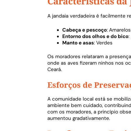
Características da
A jandaia verdadeira é facilmente r
Cabeça e pescoço
: Amarelos
Entorno dos olhos e do bico
:
Manto e asas
: Verdes
Os moradores relataram a presença 
onde as aves fizeram ninhos nos o
Ceará.
Esforços de Preserva
A comunidade local está se mobiliz
ambiente bem cuidado, contribuindo
com os moradores, a princípio obs
aumentou gradativamente.