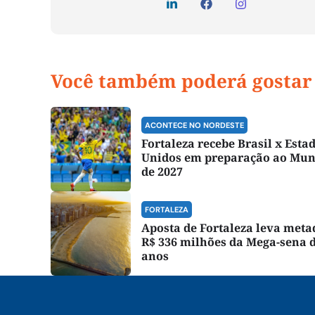
Você também poderá gostar
ACONTECE NO NORDESTE
Fortaleza recebe Brasil x Esta
Unidos em preparação ao Mun
de 2027
FORTALEZA
Aposta de Fortaleza leva meta
R$ 336 milhões da Mega-sena d
anos