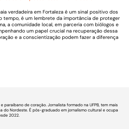
ia verdadeira em Fortaleza é um sinal positivo dos
 tempo, é um lembrete da importância de proteger
ma, a comunidade local, em parceria com biólogos e
empenhando um papel crucial na recuperação dessa
ração e a conscientização podem fazer a diferença
o e paraibano de coração. Jornalista formado na UFPB, tem mais
a do Nordeste. É pós-graduado em jornalismo cultural e ocupa
esde 2022.