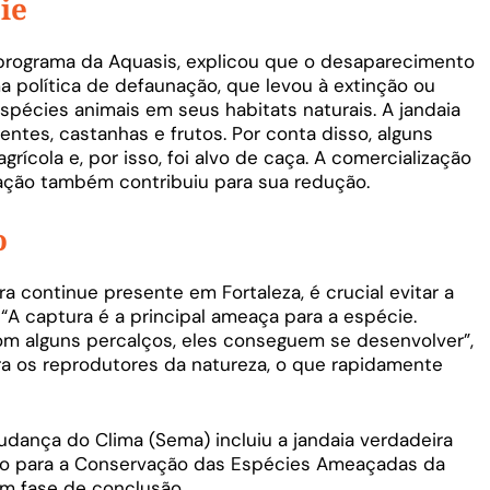
ie
 programa da Aquasis, explicou que o desaparecimento
a política de defaunação, que levou à extinção ou
spécies animais em seus habitats naturais. A jandaia
ntes, castanhas e frutos. Por conta disso, alguns
ícola e, por isso, foi alvo de caça. A comercialização
mação também contribuiu para sua redução.
o
ra continue presente em Fortaleza, é crucial evitar a
“A captura é a principal ameaça para a espécie.
 alguns percalços, eles conseguem se desenvolver”,
ira os reprodutores da natureza, o que rapidamente
dança do Clima (Sema) incluiu a jandaia verdadeira
ão para a Conservação das Espécies Ameaçadas da
em fase de conclusão.