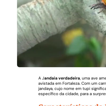
A J
andaia verdadeira
, uma ave am
avistada em Fortaleza. Com um cant
jandaya, cujo nome em tupi significa
específico da cidade, para a surpre