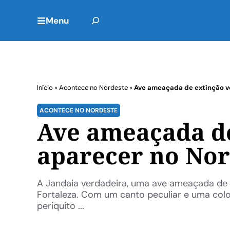
Menu
Início
»
Acontece no Nordeste
»
Ave ameaçada de extinção vo
ACONTECE NO NORDESTE
Ave ameaçada de
aparecer no Nor
A Jandaia verdadeira, uma ave ameaçada de e
Fortaleza. Com um canto peculiar e uma color
periquito ...