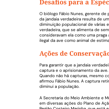
Desafios para a Espéc
O biólogo Fábio Nunes, gerente de
da jandaia verdadeira resulta de um
diminuição populacional de várias e
verdadeira, que se alimenta de seme
consideravam ela como uma praga agr
ilegal da ave como animal de esti
Ações de Conservaçã
Para garantir que a jandaia verdadei
captura e o aprisionamento da ave. 
Quando não há capturas, mesmo com
afirmou Fábio Nunes. A captura ret
diminui a população.
A Secretaria do Meio Ambiente e Mu
em diversas ações do Plano de Aç
Região Costeiro Marinha, que está 