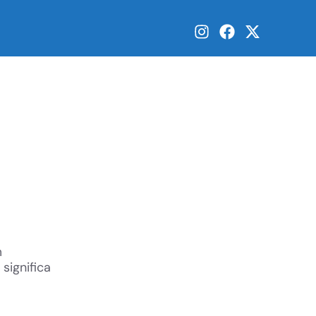
m
significa