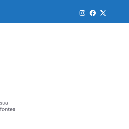
 sua
 fontes