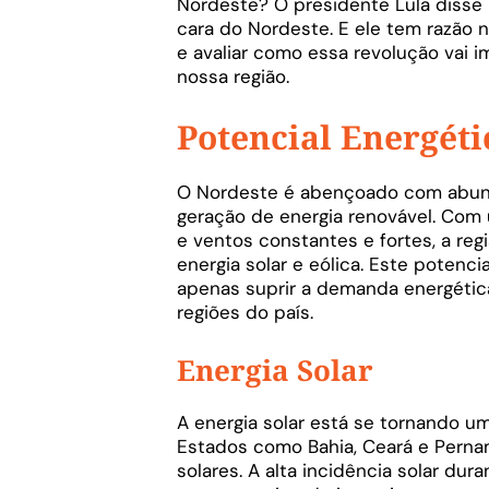
Nordeste? O presidente Lula disse n
cara do Nordeste. E ele tem razão 
e avaliar como essa revolução vai
nossa região.
Potencial Energéti
O Nordeste é abençoado com abunda
geração de energia renovável. Com 
e ventos constantes e fortes, a re
energia solar e eólica. Este potenc
apenas suprir a demanda energética
regiões do país.
Energia Solar
A energia solar está se tornando u
Estados como Bahia, Ceará e Perna
solares. A alta incidência solar du