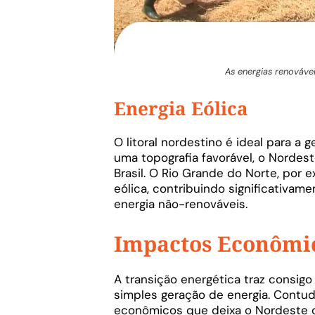
As energias renovávei
Energia Eólica
O litoral nordestino é ideal para a
uma topografia favorável, o Nordest
Brasil. O Rio Grande do Norte, por
eólica, contribuindo significativa
energia não-renováveis.
Impactos Econômi
A transição energética traz consig
simples geração de energia. Contud
econômicos que deixa o Nordeste c