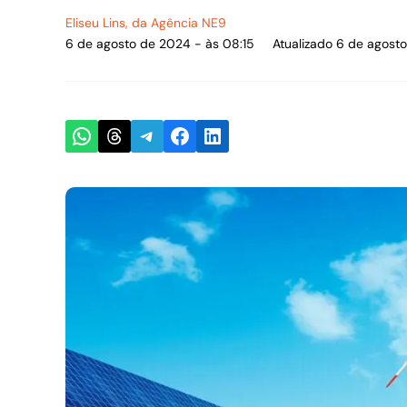
Eliseu Lins
, da Agência NE9
6 de agosto de 2024 - às 08:15
Atualizado 6 de agost
Share on WhatsApp
Share on Threads
Share on Telegram
Share on Facebook
Share on LinkedIn