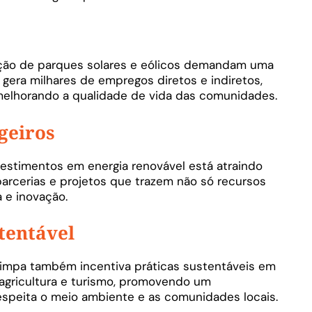
enção de parques solares e eólicos demandam uma
o gera milhares de empregos diretos e indiretos,
melhorando a qualidade de vida das comunidades.
geiros
vestimentos em energia renovável está atraindo
parcerias e projetos que trazem não só recursos
 e inovação.
tentável
 limpa também incentiva práticas sustentáveis em
agricultura e turismo, promovendo um
speita o meio ambiente e as comunidades locais.