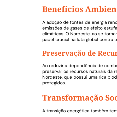
Benefícios Ambien
A adoção de fontes de energia ren
emissões de gases de efeito estufa
climáticas. O Nordeste, ao se torn
papel crucial na luta global contra 
Preservação de Recur
Ao reduzir a dependência de combus
preservar os recursos naturais da r
Nordeste, que possui uma rica bio
protegidos.
Transformação Soc
A transição energética também tem