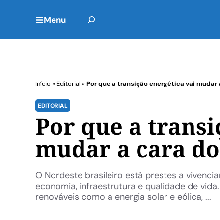
Menu
Início
»
Editorial
»
Por que a transição energética vai mudar
EDITORIAL
Por que a transi
mudar a cara do
O Nordeste brasileiro está prestes a vivenc
economia, infraestrutura e qualidade de vida
renováveis como a energia solar e eólica, ...