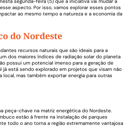
esta segunda-feira (5) que a iniciativa vai mudar a
nesse aspecto. Por isso, vamos explorar esses pontos
 impactar ao mesmo tempo a natureza e a economia da
co do Nordeste
ntes recursos naturais que são ideais para a
um dos maiores índices de radiação solar do planeta
gião possui um potencial imenso para a geração de
ial já está sendo explorado em projetos que visam não
 local, mas também exportar energia para outras
ma peça-chave na matriz energética do Nordeste.
mbuco estão à frente na instalação de parques
rante todo o ano torna a região extremamente vantajosa