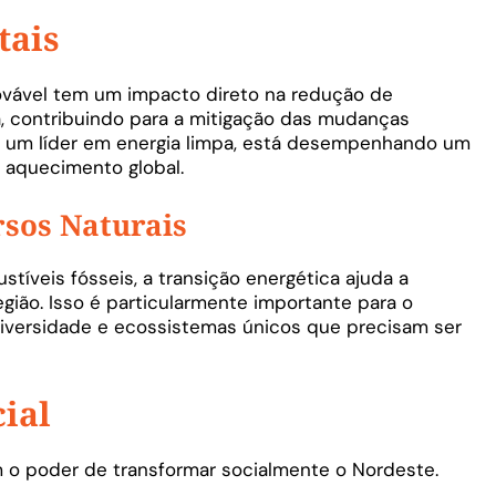
tais
ovável tem um impacto direto na redução de
, contribuindo para a mitigação das mudanças
ar um líder em energia limpa, está desempenhando um
o aquecimento global.
sos Naturais
tíveis fósseis, a transição energética ajuda a
egião. Isso é particularmente importante para o
diversidade e ecossistemas únicos que precisam ser
ial
 o poder de transformar socialmente o Nordeste.