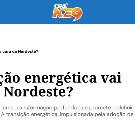
 a cara do Nordeste?
ção energética vai
 Nordeste?
iar uma transformação profunda que promete redefinir
. A transição energética, impulsionada pela adoção de