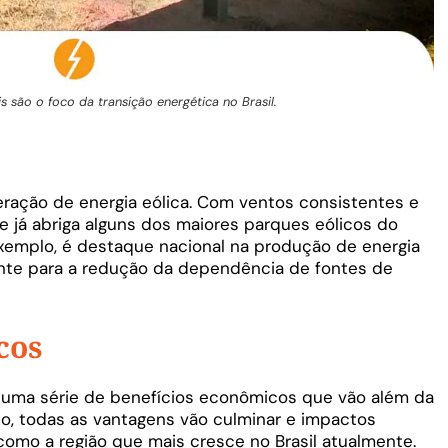
s são o foco da transição energética no Brasil.
 geração de energia eólica. Com ventos consistentes e
e já abriga alguns dos maiores parques eólicos do
 exemplo, é destaque nacional na produção de energia
mente para a redução da dependência de fontes de
cos
o uma série de benefícios econômicos que vão além da
o, todas as vantagens vão culminar e impactos
omo a região que mais cresce no Brasil atualmente.