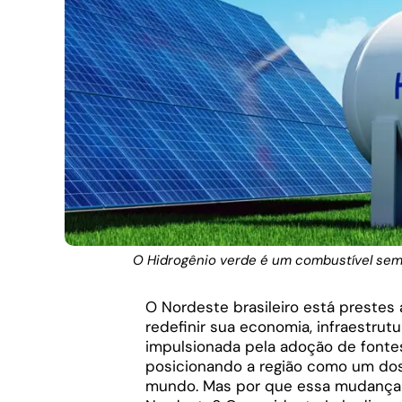
O Hidrogênio verde é um combustível sem p
O Nordeste brasileiro está preste
redefinir sua economia, infraestrutu
impulsionada pela adoção de fontes
posicionando a região como um dos 
mundo. Mas por que essa mudança é 