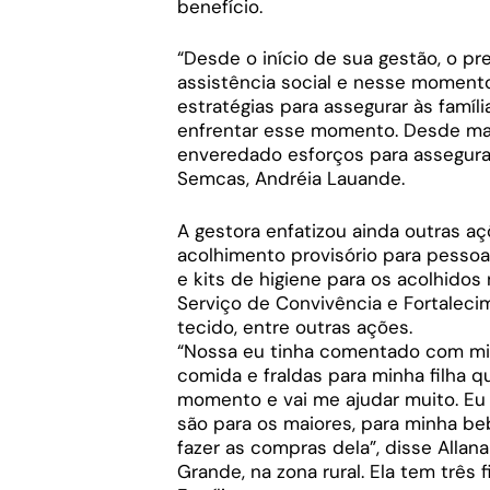
benefício.
“Desde o início de sua gestão, o pr
assistência social e nesse moment
estratégias para assegurar às famíl
enfrentar esse momento. Desde mar
enveredado esforços para assegurar
Semcas, Andréia Lauande.
A gestora enfatizou ainda outras a
acolhimento provisório para pessoa
e kits de higiene para os acolhidos
Serviço de Convivência e Fortaleci
tecido, entre outras ações.
“Nossa eu tinha comentado com mi
comida e fraldas para minha filha 
momento e vai me ajudar muito. Eu 
são para os maiores, para minha be
fazer as compras dela”, disse Alla
Grande, na zona rural. Ela tem três 