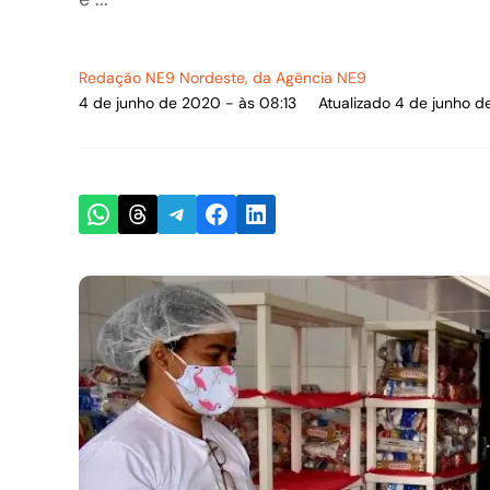
Redação NE9 Nordeste
, da Agência NE9
4 de junho de 2020 - às 08:13
Atualizado 4 de junho d
Share on WhatsApp
Share on Threads
Share on Telegram
Share on Facebook
Share on LinkedIn