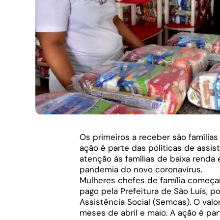
Os primeiros a receber são família
ação é parte das políticas de assis
atenção às famílias de baixa renda 
pandemia do novo coronavírus.
Mulheres chefes de família começara
pago pela Prefeitura de São Luís, p
Assistência Social (Semcas). O valo
meses de abril e maio. A ação é par