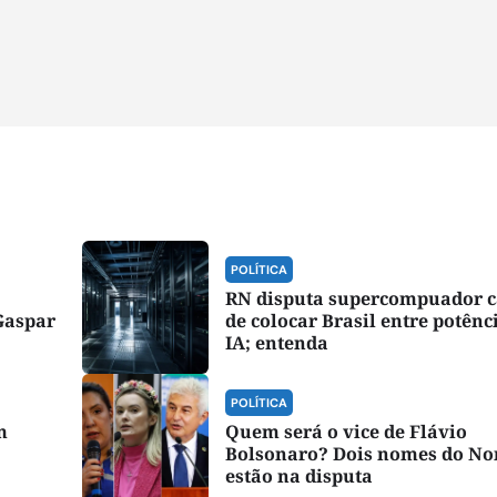
POLÍTICA
RN disputa supercompuador 
Gaspar
de colocar Brasil entre potênc
IA; entenda
POLÍTICA
m
Quem será o vice de Flávio
Bolsonaro? Dois nomes do No
estão na disputa