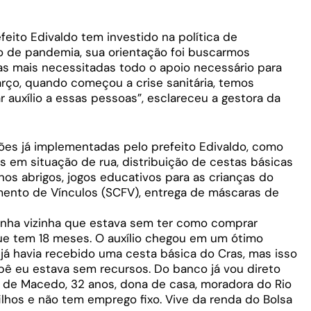
efeito Edivaldo tem investido na política de
o de pandemia, sua orientação foi buscarmos
ias mais necessitadas todo o apoio necessário para
ço, quando começou a crise sanitária, temos
 auxílio a essas pessoas”, esclareceu a gestora da
ções já implementadas pelo prefeito Edivaldo, como
s em situação de rua, distribuição de cestas básicas
 nos abrigos, jogos educativos para as crianças do
mento de Vínculos (SCFV), entrega de máscaras de
nha vizinha que estava sem ter como comprar
que tem 18 meses. O auxílio chegou em um ótimo
já havia recebido uma cesta básica do Cras, mas isso
bê eu estava sem recursos. Do banco já vou direto
na de Macedo, 32 anos, dona de casa, moradora do Rio
filhos e não tem emprego fixo. Vive da renda do Bolsa