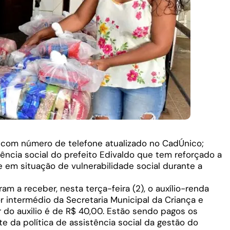
s com número de telefone atualizado no CadÚnico;
tência social do prefeito Edivaldo que tem reforçado a
e em situação de vulnerabilidade social durante a
m a receber, nesta terça-feira (2), o auxílio-renda
or intermédio da Secretaria Municipal da Criança e
r do auxilio é de R$ 40,00. Estão sendo pagos os
te da política de assistência social da gestão do