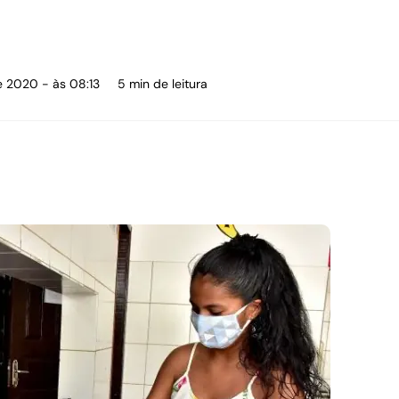
e 2020 - às 08:13
5 min de leitura