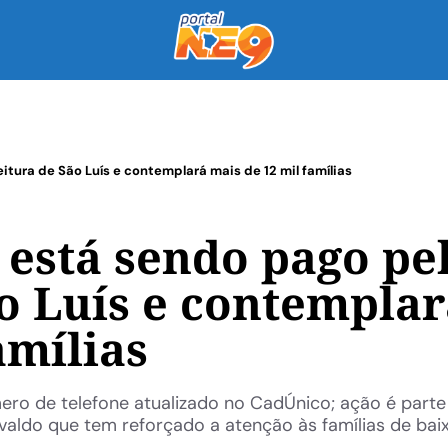
itura de São Luís e contemplará mais de 12 mil famílias
 está sendo pago pe
ão Luís e contempla
amílias
ero de telefone atualizado no CadÚnico; ação é parte
divaldo que tem reforçado a atenção às famílias de bai