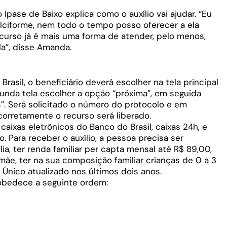
Ipase de Baixo explica como o auxílio vai ajudar. “Eu
alciforme, nem todo o tempo posso oferecer a ela
ecurso já é mais uma forma de atender, pelo menos,
a”, disse Amanda.
rasil, o beneficiário deverá escolher na tela principal
unda tela escolher a opção “próxima”, em seguida
s”. Será solicitado o número do protocolo e em
corretamente o recurso será liberado.
caixas eletrônicos do Banco do Brasil, caixas 24h, e
 Para receber o auxílio, a pessoa precisa ser
ia, ter renda familiar per capta mensal até R$ 89,00,
mãe, ter na sua composição familiar crianças de 0 a 3
 Único atualizado nos últimos dois anos.
 obedece a seguinte ordem: