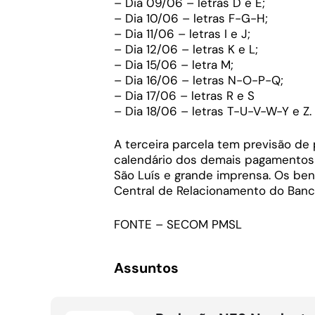
– Dia 09/06 – letras D e E;
– Dia 10/06 – letras F-G-H;
– Dia 11/06 – letras I e J;
– Dia 12/06 – letras K e L;
– Dia 15/06 – letra M;
– Dia 16/06 – letras N-O-P-Q;
– Dia 17/06 – letras R e S
– Dia 18/06 – letras T-U-V-W-Y e Z.
A terceira parcela tem previsão d
calendário dos demais pagamentos s
São Luís e grande imprensa. Os ben
Central de Relacionamento do Banco
FONTE – SECOM PMSL
Assuntos