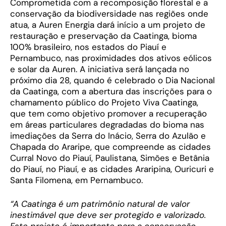
Comprometida com a recomposição florestal e a
conservação da biodiversidade nas regiões onde
atua, a Auren Energia dará início a um projeto de
restauração e preservação da Caatinga, bioma
100% brasileiro, nos estados do Piauí e
Pernambuco, nas proximidades dos ativos eólicos
e solar da Auren. A iniciativa será lançada no
próximo dia 28, quando é celebrado o Dia Nacional
da Caatinga, com a abertura das inscrições para o
chamamento público do Projeto Viva Caatinga,
que tem como objetivo promover a recuperação
em áreas particulares degradadas do bioma nas
imediações da Serra do Inácio, Serra do Azulão e
Chapada do Araripe, que compreende as cidades
Curral Novo do Piauí, Paulistana, Simões e Betânia
do Piauí, no Piauí, e as cidades Araripina, Ouricuri e
Santa Filomena, em Pernambuco.
“A Caatinga é um patrimônio natural de valor
inestimável que deve ser protegido e valorizado.