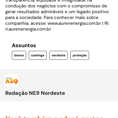
condução dos negócios com o compromisso de
gerar resultados admiráveis e um legado positivo
para a sociedade. Para conhecer mais sobre
companhia, acesse: www.aurenenergia.com.br | RI:
ri.aurenenergia.com.br
Assuntos
bioma
caatinga
nordeste
proteção
Redação NE9 Nordeste