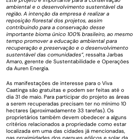
Este projeto é importante para a conservação
ambiental e o desenvolvimento sustentável da
região. A intenção da empresa é realizar a
reposição florestal dos projetos, assim
contribuindo para a conservação desse
importante bioma único 100% brasileiro, ao mesmo
tempo promover a educação ambiental para
recuperação e preservação e o desenvolvimento
sustentável das comunidades”
, ressalta Jarbas
Amaro, gerente de Sustentabilidade e Operações
da Auren Energia.
As manifestações de interesse para o Viva
Caatinga são gratuitas e podem ser feitas até o
dia 31 de maio. Para participar do projeto as áreas
a serem recuperadas precisam ter no mínimo 10
hectares (aproximadamente 33 tarefas). Os
proprietários também devem obedecer a alguns
critérios relacionados a propriedade como estar
localizada em uma das cidades já mencionadas,
nas proximidades dos parques eólicos e solar da