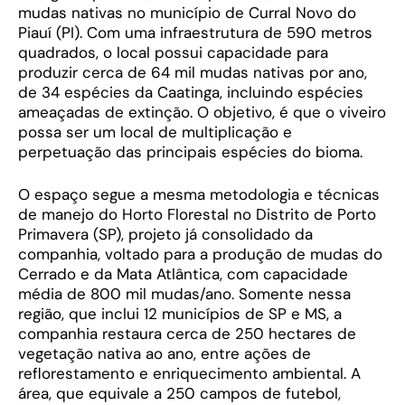
mudas nativas no município de Curral Novo do
Piauí (PI). Com uma infraestrutura de 590 metros
quadrados, o local possui capacidade para
produzir cerca de 64 mil mudas nativas por ano,
de 34 espécies da Caatinga, incluindo espécies
ameaçadas de extinção. O objetivo, é que o viveiro
possa ser um local de multiplicação e
perpetuação das principais espécies do bioma.
O espaço segue a mesma metodologia e técnicas
de manejo do Horto Florestal no Distrito de Porto
Primavera (SP), projeto já consolidado da
companhia, voltado para a produção de mudas do
Cerrado e da Mata Atlântica, com capacidade
média de 800 mil mudas/ano. Somente nessa
região, que inclui 12 municípios de SP e MS, a
companhia restaura cerca de 250 hectares de
vegetação nativa ao ano, entre ações de
reflorestamento e enriquecimento ambiental. A
área, que equivale a 250 campos de futebol,