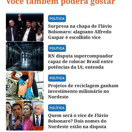
Você também poderá gostar
POLÍTICA
Surpresa na chapa de Flávio
Bolsonaro: alagoano Alfredo
Gaspar é escolhido vice
POLÍTICA
RN disputa supercompuador
capaz de colocar Brasil entre
potências da IA; entenda
POLÍTICA
Projetos de reciclagem ganham
investimento milionário no
Nordeste
POLÍTICA
Quem será o vice de Flávio
Bolsonaro? Dois nomes do
Nordeste estão na disputa