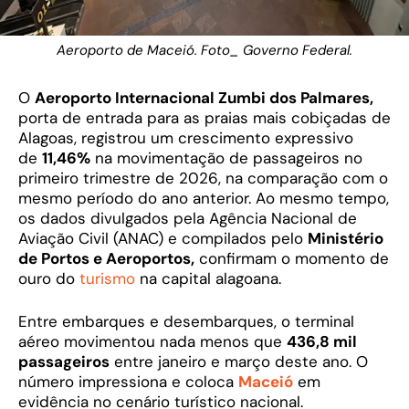
Aeroporto de Maceió. Foto_ Governo Federal.
O
Aeroporto Internacional Zumbi dos Palmares,
porta de entrada para as praias mais cobiçadas de
Alagoas, registrou um crescimento expressivo
de
11,46%
na movimentação de passageiros no
primeiro trimestre de 2026, na comparação com o
mesmo período do ano anterior. Ao mesmo tempo,
os dados divulgados pela Agência Nacional de
Aviação Civil (ANAC) e compilados pelo
Ministério
de Portos e Aeroportos,
confirmam o momento de
ouro do
turismo
na capital alagoana.
Entre embarques e desembarques, o terminal
aéreo movimentou nada menos que
436,8 mil
passageiros
entre janeiro e março deste ano. O
número impressiona e coloca
Maceió
em
evidência no cenário turístico nacional.