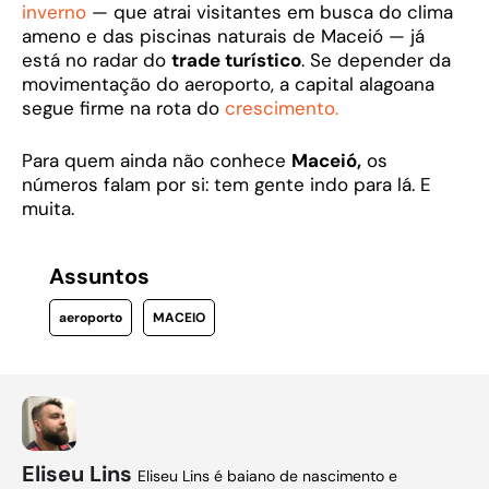
inverno
— que atrai visitantes em busca do clima
ameno e das piscinas naturais de Maceió — já
está no radar do
trade turístico
. Se depender da
movimentação do aeroporto, a capital alagoana
segue firme na rota do
crescimento.
Para quem ainda não conhece
Maceió,
os
números falam por si: tem gente indo para lá. E
muita.
Assuntos
aeroporto
MACEIO
Eliseu Lins
Eliseu Lins é baiano de nascimento e